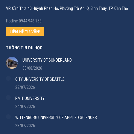
VP. Cần Thơ: 40 Huỳnh Phan Hộ, Phường Trà An, Q. Bình Thuỷ, TP. Cần Thơ
Hotline 0944 948 158
LIÊN HỆ TƯ VẤN!
THÔNG TIN DU HỌC
UNIVERSITY OF SUNDERLAND
03/08/2026
CITY UNIVERSITY OF SEATTLE
27/07/2026
RMIT UNIVERSITY
24/07/2026
WITTENBORG UNIVERSITY OF APPLIED SCIENCES
23/07/2026