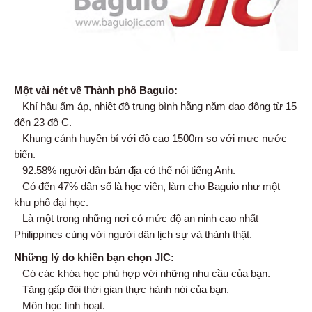
Một vài nét về Thành phố Baguio:
– Khí hậu ấm áp, nhiệt độ trung bình hằng năm dao động từ 15
đến 23 độ C.
– Khung cảnh huyền bí với độ cao 1500m so với mực nước
biển.
– 92.58% người dân bản địa có thể nói tiếng Anh.
– Có đến 47% dân số là học viên, làm cho Baguio như một
khu phố đại học.
– Là một trong những nơi có mức độ an ninh cao nhất
Philippines cùng với người dân lịch sự và thành thật.
Những lý do khiến bạn chọn JIC:
– Có các khóa học phù hợp với những nhu cầu của bạn.
– Tăng gấp đôi thời gian thực hành nói của bạn.
– Môn học linh hoạt.