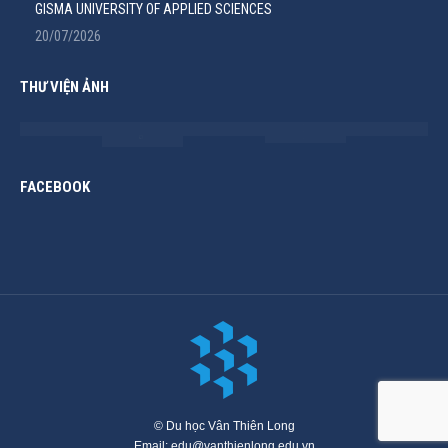
GISMA UNIVERSITY OF APPLIED SCIENCES
20/07/2026
THƯ VIỆN ẢNH
FACEBOOK
© Du học Vân Thiên Long
Email: edu@vanthienlong.edu.vn