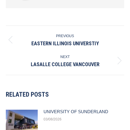
POST
PREVIOUS
NAVIGATION
EASTERN ILLINOIS UNIVERSTIY
Previous
post:
NEXT
LASALLE COLLEGE VANCOUVER
Next
post:
RELATED POSTS
UNIVERSITY OF SUNDERLAND
03/08/2026