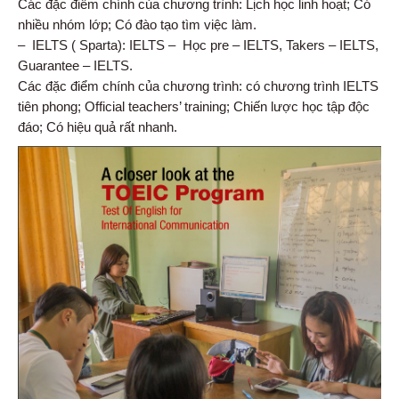
Các đặc điểm chính của chương trình: Lịch học linh hoạt; Có
nhiều nhóm lớp; Có đào tạo tìm việc làm.
– IELTS ( Sparta): IELTS – Học pre – IELTS, Takers – IELTS,
Guarantee – IELTS.
Các đặc điểm chính của chương trình: có chương trình IELTS
tiên phong; Official teachers’ training; Chiến lược học tập độc
đáo; Có hiệu quả rất nhanh.