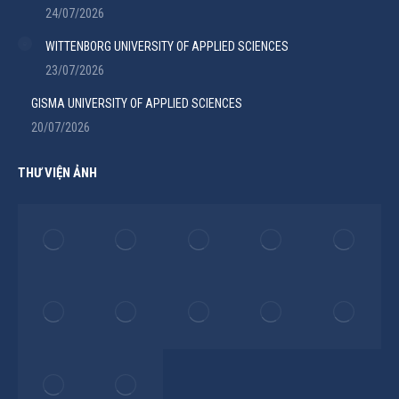
24/07/2026
WITTENBORG UNIVERSITY OF APPLIED SCIENCES
23/07/2026
GISMA UNIVERSITY OF APPLIED SCIENCES
20/07/2026
THƯ VIỆN ẢNH