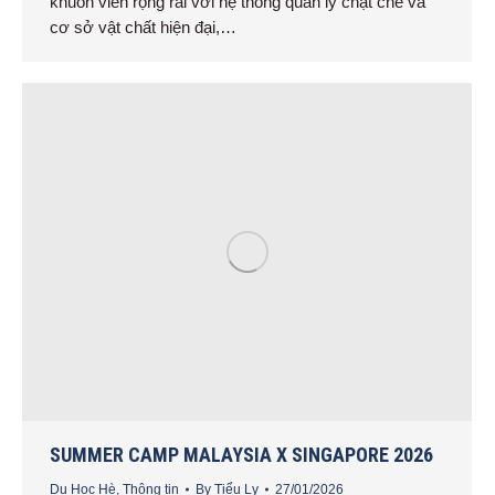
khuôn viên rộng rãi với hệ thống quản lý chặt chẽ và
cơ sở vật chất hiện đại,…
SUMMER CAMP MALAYSIA X SINGAPORE 2026
Du Học Hè
,
Thông tin
By
Tiểu Ly
27/01/2026