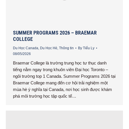
SUMMER PROGRAMS 2026 – BRAEMAR
COLLEGE
Du Học Canada
,
Du Học Hè
,
Thông tin
By
Tiểu Ly
08/05/2026
Braemar College là trường trung học tư thục danh
tiếng nằm ngay trong khuôn viên Đại học Toronto –
ngôi trường top 1 Canada. Summer Programs 2026 tại
Braemar College mang đến cơ hội trải nghiệm một
mùa hè ý nghĩa tại Canada, nơi học sinh được khám
phá môi trường học tập quốc tế…