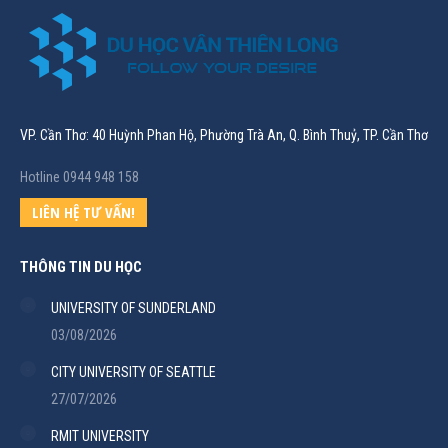
VP. Cần Thơ: 40 Huỳnh Phan Hộ, Phường Trà An, Q. Bình Thuỷ, TP. Cần Thơ
Hotline 0944 948 158
LIÊN HỆ TƯ VẤN!
THÔNG TIN DU HỌC
UNIVERSITY OF SUNDERLAND
03/08/2026
CITY UNIVERSITY OF SEATTLE
27/07/2026
RMIT UNIVERSITY