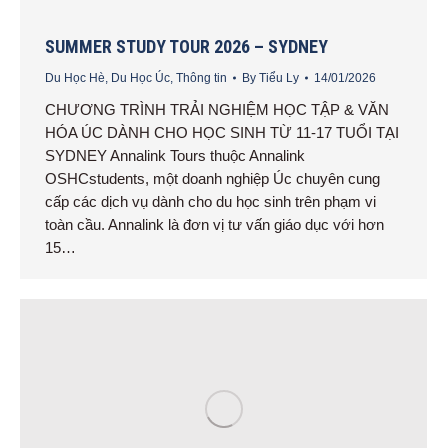
SUMMER STUDY TOUR 2026 – SYDNEY
Du Học Hè
,
Du Học Úc
,
Thông tin
By
Tiểu Ly
14/01/2026
CHƯƠNG TRÌNH TRẢI NGHIỆM HỌC TẬP & VĂN
HÓA ÚC DÀNH CHO HỌC SINH TỪ 11-17 TUỔI TẠI
SYDNEY Annalink Tours thuộc Annalink
OSHCstudents, một doanh nghiệp Úc chuyên cung
cấp các dịch vụ dành cho du học sinh trên phạm vi
toàn cầu. Annalink là đơn vị tư vấn giáo dục với hơn
15…