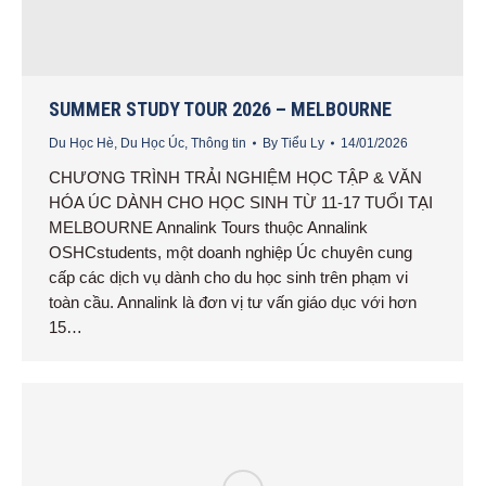
SUMMER STUDY TOUR 2026 – MELBOURNE
Du Học Hè
,
Du Học Úc
,
Thông tin
By
Tiểu Ly
14/01/2026
CHƯƠNG TRÌNH TRẢI NGHIỆM HỌC TẬP & VĂN
HÓA ÚC DÀNH CHO HỌC SINH TỪ 11-17 TUỔI TẠI
MELBOURNE Annalink Tours thuộc Annalink
OSHCstudents, một doanh nghiệp Úc chuyên cung
cấp các dịch vụ dành cho du học sinh trên phạm vi
toàn cầu. Annalink là đơn vị tư vấn giáo dục với hơn
15…