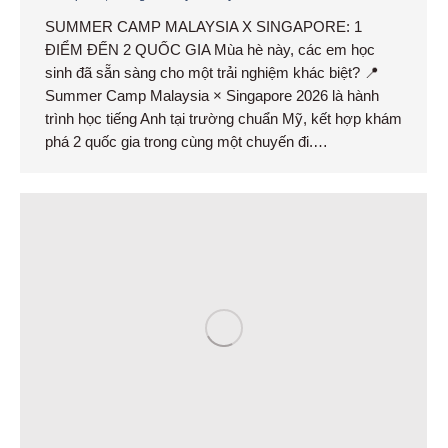
SUMMER CAMP MALAYSIA X SINGAPORE: 1
ĐIỂM ĐẾN 2 QUỐC GIA Mùa hè này, các em học
sinh đã sẵn sàng cho một trải nghiệm khác biệt? 📍
Summer Camp Malaysia × Singapore 2026 là hành
trình học tiếng Anh tại trường chuẩn Mỹ, kết hợp khám
phá 2 quốc gia trong cùng một chuyến đi.…