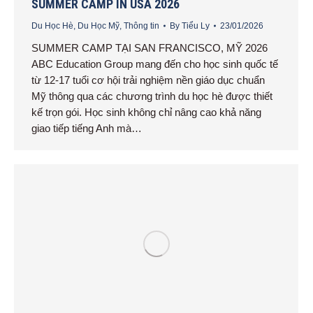
SUMMER CAMP IN USA 2026
Du Học Hè
,
Du Học Mỹ
,
Thông tin
By
Tiểu Ly
23/01/2026
SUMMER CAMP TẠI SAN FRANCISCO, MỸ 2026
ABC Education Group mang đến cho học sinh quốc tế
từ 12-17 tuổi cơ hội trải nghiệm nền giáo dục chuẩn
Mỹ thông qua các chương trình du học hè được thiết
kế trọn gói. Học sinh không chỉ nâng cao khả năng
giao tiếp tiếng Anh mà…