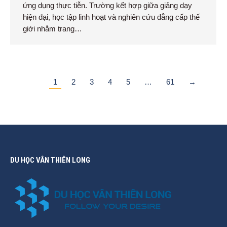
ứng dụng thực tiễn. Trường kết hợp giữa giảng dạy
hiện đại, học tập linh hoạt và nghiên cứu đẳng cấp thế
giới nhằm trang…
1
2
3
4
5
…
61
→
DU HỌC VÂN THIÊN LONG