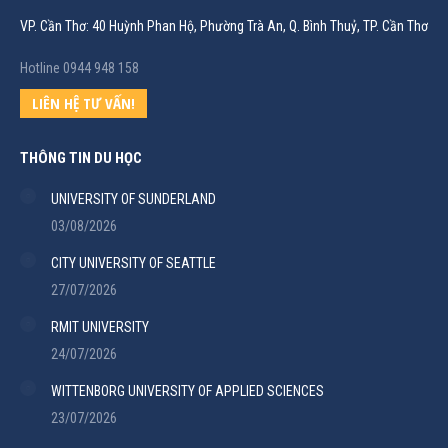
VP. Cần Thơ: 40 Huỳnh Phan Hộ, Phường Trà An, Q. Bình Thuỷ, TP. Cần Thơ
Hotline 0944 948 158
LIÊN HỆ TƯ VẤN!
THÔNG TIN DU HỌC
UNIVERSITY OF SUNDERLAND
03/08/2026
CITY UNIVERSITY OF SEATTLE
27/07/2026
RMIT UNIVERSITY
24/07/2026
WITTENBORG UNIVERSITY OF APPLIED SCIENCES
23/07/2026