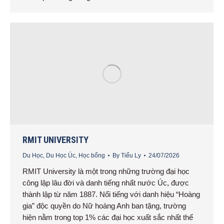
RMIT UNIVERSITY
Du Học
,
Du Học Úc
,
Học bổng
By
Tiểu Ly
24/07/2026
RMIT University là một trong những trường đại học
công lập lâu đời và danh tiếng nhất nước Úc, được
thành lập từ năm 1887. Nổi tiếng với danh hiệu “Hoàng
gia” độc quyền do Nữ hoàng Anh ban tặng, trường
hiện nằm trong top 1% các đại học xuất sắc nhất thế