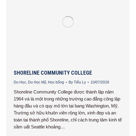
SHORELINE COMMUNITY COLLEGE
Du Học
,
Du Học Mỹ
,
Học bổng
By
Tiểu Ly
10/07/2026
Shoreline Community College được thành lập năm
1964 và là một trong những trường cao đẳng công lập
hàng đầu và có quy mô lớn tại bang Washington, Mỹ.
Trường sở hữu khuôn viên rộng lớn, xinh đẹp và an
toàn tại thành phố Shoreline, chỉ cách trung tâm kinh tế
sầm uất Seattle khoảng…