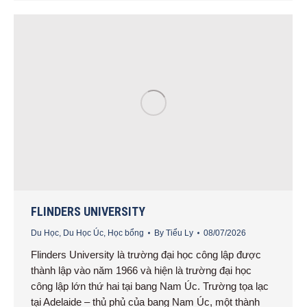
FLINDERS UNIVERSITY
Du Học
,
Du Học Úc
,
Học bổng
By
Tiểu Ly
08/07/2026
Flinders University là trường đại học công lập được
thành lập vào năm 1966 và hiện là trường đại học
công lập lớn thứ hai tại bang Nam Úc. Trường tọa lạc
tại Adelaide – thủ phủ của bang Nam Úc, một thành