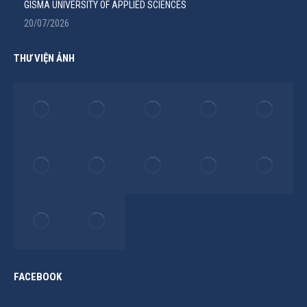
GISMA UNIVERSITY OF APPLIED SCIENCES
20/07/2026
THƯ VIỆN ẢNH
FACEBOOK