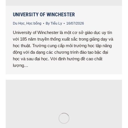
UNIVERSITY OF WINCHESTER
Du Học
,
Học bổng
By
Tiểu Ly
16/07/2026
University of Winchester là một cơ sở giáo dục uy tín
với 185 năm truyền thống xuất sắc trong giảng dạy và
học thuật. Trường cung cấp môi trường học tập năng
động với đa dạng các chương trình đào tạo bậc đại
học và sau đại học. Với định hướng đề cao chất
lượng…