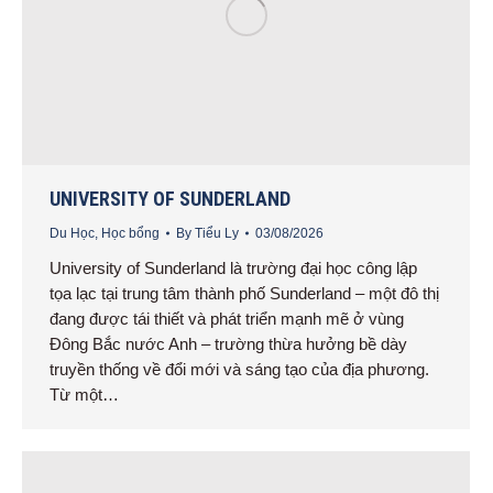
UNIVERSITY OF SUNDERLAND
Du Học
,
Học bổng
By
Tiểu Ly
03/08/2026
University of Sunderland là trường đại học công lập
tọa lạc tại trung tâm thành phố Sunderland – một đô thị
đang được tái thiết và phát triển mạnh mẽ ở vùng
Đông Bắc nước Anh – trường thừa hưởng bề dày
truyền thống về đổi mới và sáng tạo của địa phương.
Từ một…