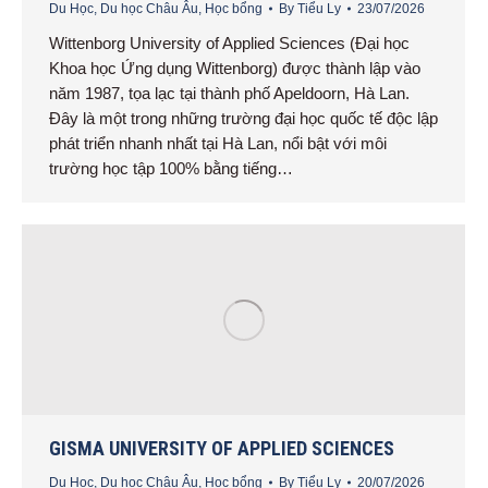
Du Học
,
Du học Châu Âu
,
Học bổng
By
Tiểu Ly
23/07/2026
Wittenborg University of Applied Sciences (Đại học
Khoa học Ứng dụng Wittenborg) được thành lập vào
năm 1987, tọa lạc tại thành phố Apeldoorn, Hà Lan.
Đây là một trong những trường đại học quốc tế độc lập
phát triển nhanh nhất tại Hà Lan, nổi bật với môi
trường học tập 100% bằng tiếng…
GISMA UNIVERSITY OF APPLIED SCIENCES
Du Học
,
Du học Châu Âu
,
Học bổng
By
Tiểu Ly
20/07/2026