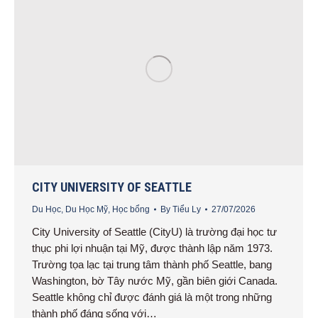
CITY UNIVERSITY OF SEATTLE
Du Học
,
Du Học Mỹ
,
Học bổng
By
Tiểu Ly
27/07/2026
City University of Seattle (CityU) là trường đại học tư
thục phi lợi nhuận tại Mỹ, được thành lập năm 1973.
Trường tọa lạc tại trung tâm thành phố Seattle, bang
Washington, bờ Tây nước Mỹ, gần biên giới Canada.
Seattle không chỉ được đánh giá là một trong những
thành phố đáng sống với…