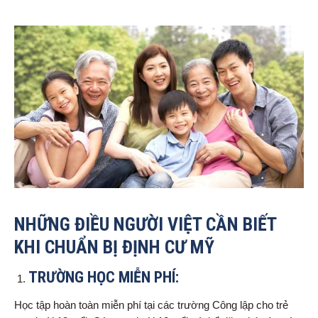
NHỮNG ĐIỀU NGƯỜI VIỆT CẦN BIẾT
KHI CHUẨN BỊ ĐỊNH CƯ MỸ
TRƯỜNG HỌC MIỄN PHÍ:
Học tập hoàn toàn miễn phí tại các trường Công lập cho trẻ