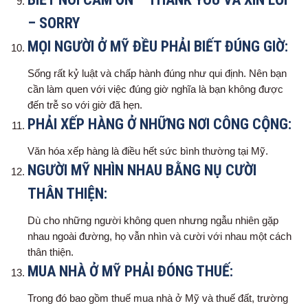
– SORRY
MỌI NGƯỜI Ở MỸ ĐỀU PHẢI BIẾT ĐÚNG GIỜ:
Sống rất kỷ luật và chấp hành đúng như qui định. Nên bạn
cần làm quen với việc đúng giờ nghĩa là bạn không được
đến trễ so với giờ đã hẹn.
PHẢI XẾP HÀNG Ở NHỮNG NƠI CÔNG CỘNG:
Văn hóa xếp hàng là điều hết sức bình thường tại Mỹ.
NGƯỜI MỸ NHÌN NHAU BẰNG NỤ CƯỜI
THÂN THIỆN:
Dù cho những người không quen nhưng ngẫu nhiên gặp
nhau ngoài đường, họ vẫn nhìn và cười với nhau một cách
thân thiện.
MUA NHÀ Ở MỸ PHẢI ĐÓNG THUẾ:
Trong đó bao gồm thuế mua nhà ở Mỹ và thuế đất, trường