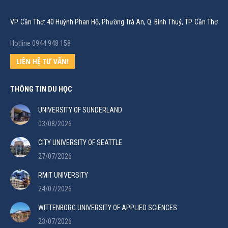
VP. Cần Thơ: 40 Huỳnh Phan Hộ, Phường Trà An, Q. Bình Thuỷ, TP. Cần Thơ
Hotline 0944 948 158
LIÊN HỆ TƯ VẤN!
THÔNG TIN DU HỌC
UNIVERSITY OF SUNDERLAND
03/08/2026
CITY UNIVERSITY OF SEATTLE
27/07/2026
RMIT UNIVERSITY
24/07/2026
WITTENBORG UNIVERSITY OF APPLIED SCIENCES
23/07/2026