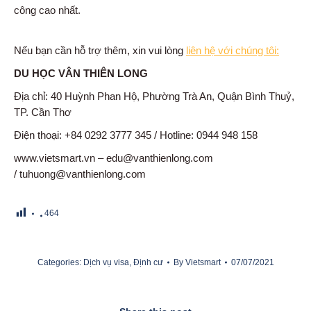
công cao nhất.
Nếu bạn cần hỗ trợ thêm, xin vui lòng
liên hệ với chúng tôi:
DU HỌC VÂN THIÊN LONG
Địa chỉ: 40 Huỳnh Phan Hộ, Phường Trà An, Quận Bình Thuỷ,
TP. Cần Thơ
Điện thoại: +84 0292 3777 345 / Hotline: 0944 948 158
www.vietsmart.vn – edu@vanthienlong.com
/ tuhuong@vanthienlong.com
464
Categories:
Dịch vụ visa
,
Định cư
By
Vietsmart
07/07/2021