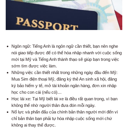
Ngôn ngữ: Tiếng Anh là ngôn ngữ cần thiết, bạn nên nghe
nói giao tiếp được để có thể hòa nhập nhanh với cuộc sống
mới tại Mỹ và Tiếng Anh thành thạo sẽ giúp bạn trong việc
sớm tìm được việc làm.
Những việc cần thiết nhất trong những ngày đầu đến Mỹ:
Mua Sim điện thoại Mỹ, đăng ký thẻ An sinh xã hội, đăng
ký bảo hiểm y tế, mở tài khoản ngân hàng, đơn xin nhập
học cho con cái (nếu có)…
Học lái xe: Tại Mỹ biết lái xe là điều rất quan trọng, vì bạn
không thể nhờ người thân đưa đón mỗi ngày.
Nổ lực và phấn đấu của chính bản thân người mới đến vì
chỉ bản thân bạn phải tự hòa nhập cuộc sống mới chứ
không ai thay thế được.