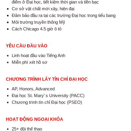
điểm ở Đại học, tiết kiệm thời gian và tiền bạc
Cơ sở vật chất mới xây, hiện đại
Đảm bảo đầu ra tại các trường Đại học trong tiểu bang
Môi trường truyền thống Mỹ
Cách Chicago 4.5 giờ ô tô
YÊU CẦU ĐẦU VÀO
Linh hoạt đầu vào Tiếng Anh
Miễn phí xét hồ sơ
CHƯƠNG TRÌNH LẤY TÍN CHỈ ĐẠI HỌC
AP, Honors, Advanced
Đại học St. Mary’ s University (PACC)
Chương trình tín chỉ Đại học (PSEO)
HOẠT ĐỘNG NGOẠI KHÓA
25+ đội thể thao