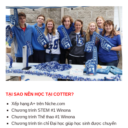
TẠI SAO NÊN HỌC TẠI COTTER?
Xếp hạng A+ trên Niche.com
Chương trình STEM #1 Winona
Chương trình Thể thao #1 Winona
Chương trình tín chỉ Đại học giúp học sinh được chuyển