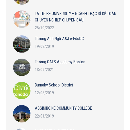
LA TROBE UNIVERSITY – NGÀNH THẠC SĨ KẾ TOÁN
CHUYÊN NGHIỆP CHUYÊN SÂU
25/10/2022
Trường Anh Ngữ A&J e-EduDC
19/03/2019
Trường CATS Academy Boston
13/09/2021
Burnaby School District
12/03/2019
ASSINIBOINE COMMUNITY COLLEGE
22/01/2019