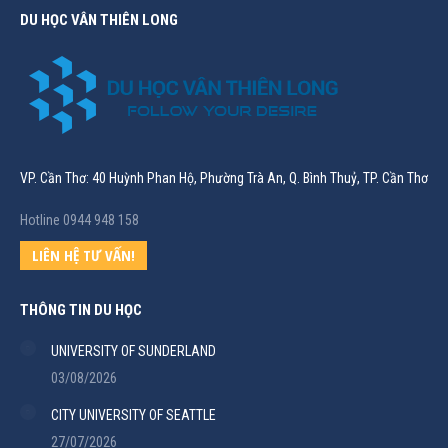
DU HỌC VÂN THIÊN LONG
VP. Cần Thơ: 40 Huỳnh Phan Hộ, Phường Trà An, Q. Bình Thuỷ, TP. Cần Thơ
Hotline 0944 948 158
LIÊN HỆ TƯ VẤN!
THÔNG TIN DU HỌC
UNIVERSITY OF SUNDERLAND
03/08/2026
CITY UNIVERSITY OF SEATTLE
27/07/2026