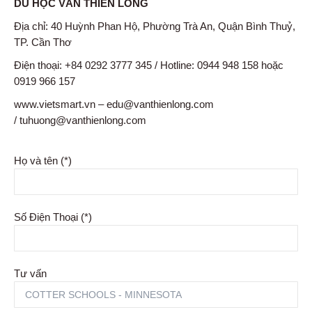
DU HỌC VÂN THIÊN LONG
Địa chỉ: 40 Huỳnh Phan Hộ, Phường Trà An, Quận Bình Thuỷ,
TP. Cần Thơ
Điện thoại: +84 0292 3777 345 / Hotline: 0944 948 158 hoặc
0919 966 157
www.vietsmart.vn – edu@vanthienlong.com
/ tuhuong@vanthienlong.com
Họ và tên (*)
Số Điện Thoại (*)
Tư vấn