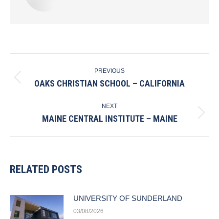
POST
PREVIOUS
NAVIGATION
OAKS CHRISTIAN SCHOOL – CALIFORNIA
Previous
post:
NEXT
MAINE CENTRAL INSTITUTE – MAINE
Next
post:
RELATED POSTS
UNIVERSITY OF SUNDERLAND
03/08/2026