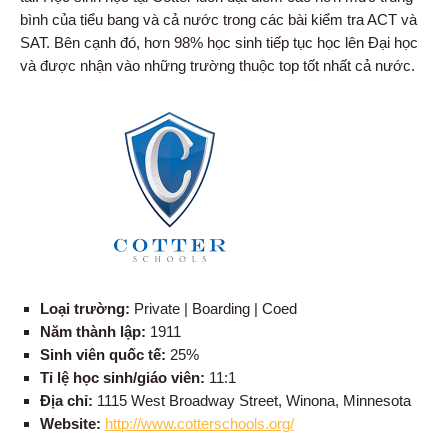
bình của tiểu bang và cả nước trong các bài kiểm tra ACT và
SAT. Bên cạnh đó, hơn 98% học sinh tiếp tục học lên Đại học
và được nhận vào những trường thuộc top tốt nhất cả nước.
Loại trường:
Private | Boarding | Coed
Năm thành lập:
1911
Sinh viên quốc tế:
25%
Tỉ lệ học sinh/giáo viên:
11:1
Địa chỉ:
1115 West Broadway Street, Winona, Minnesota
Website:
http://www.cotterschools.org/