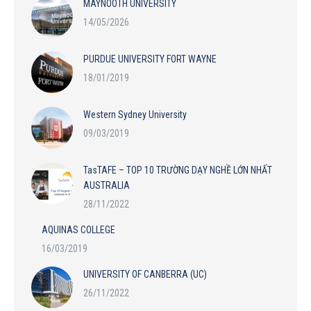
MAYNOOTH UNIVERSITY
14/05/2026
PURDUE UNIVERSITY FORT WAYNE
18/01/2019
Western Sydney University
09/03/2019
TasTAFE – TOP 10 TRƯỜNG DẠY NGHỀ LỚN NHẤT
AUSTRALIA
28/11/2022
AQUINAS COLLEGE
16/03/2019
UNIVERSITY OF CANBERRA (UC)
26/11/2022