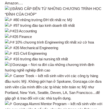
Amazon….
ĐẲNG CẤP ĐẾN TỪ NHỮNG CHƯƠNG TRÌNH HỌC
“ĐỈNH CỦA CHÓP”
#80 những trường ĐH tốt nhất nc Mỹ
#97 trường đào tạo kinh doanh tốt nhất
#23 Accounting
#26 Finance
# 10% chương trình Engineering tốt nhất xứ cờ hoa
#26 Mechanical Engineering
#15 Civil Engineering
#16 trường đào tại nursing tốt nhất
Gonzaga – Nơi ra đời của những chương trình định
hướng nghề nghiệp đỉnh cao
Career Treek – kết nối sinh viên với các công ty hàng
đầu nước Mỹ. Không giới hạn ở Spokane, Gonzaga còn đưa
sinh viên của mình đến các tp khác trên toàn nc Mỹ như
Portland, New York, Seattle, Deven, LA, San Francisco…để
gặp gỡ & trao đổi với các nhà tuyển dụng.
Gonzaga Alumni Mentor Program – kết nối sinh viên với