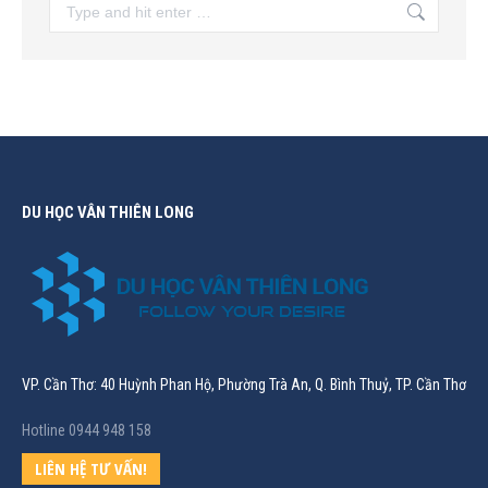
Search:
DU HỌC VÂN THIÊN LONG
VP. Cần Thơ: 40 Huỳnh Phan Hộ, Phường Trà An, Q. Bình Thuỷ, TP. Cần Thơ
Hotline 0944 948 158
LIÊN HỆ TƯ VẤN!