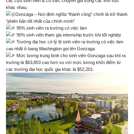
các cựu sinh viên & cố vấn, chuyên gia trong các lĩnh vực
khác nhau.
Gonzaga – Nơi định nghĩa “thành công” chính là trở thành
“phiên bản tốt nhất của chính mình”
95% sinh viên ra trường có việc làm
90% sinh viên tham gia internship trước khi tốt nghiệp
Trường đại học có tỷ lệ sinh viên ra trường có việc làm
cao nhất ở bang Washington gọi tên Gonzaga
Mức lương trung bình cho sinh viên Gonzaga sau khi ra
trường là $63,853 cao hơn so với mức lương khởi điểm từ
các trường đại học quốc gia khác là $52,201.