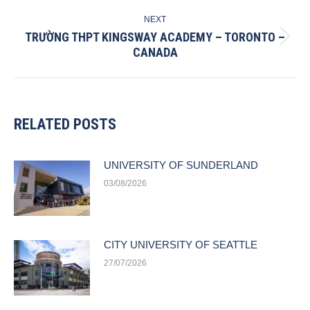
NEXT
TRƯỜNG THPT KINGSWAY ACADEMY – TORONTO –
Next
CANADA
post:
RELATED POSTS
UNIVERSITY OF SUNDERLAND
03/08/2026
CITY UNIVERSITY OF SEATTLE
27/07/2026