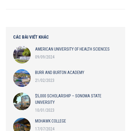
CÁC BÀI VIẾT KHÁC
AMERICAN UNIVERSITY OF HEALTH SCIENCES
09/09/2024
BURR AND BURTON ACADEMY
21/02/2023
$5,000 SCHOLARSHIP – SONOMA STATE
UNIVERSITY
10/01/2023
MOHAWK COLLEGE
17/07/2024