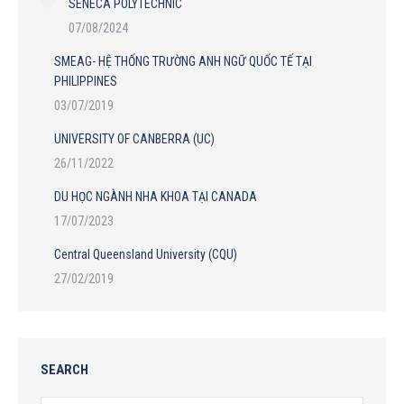
SENECA POLYTECHNIC
07/08/2024
SMEAG- HỆ THỐNG TRƯỜNG ANH NGỮ QUỐC TẾ TẠI
PHILIPPINES
03/07/2019
UNIVERSITY OF CANBERRA (UC)
26/11/2022
DU HỌC NGÀNH NHA KHOA TẠI CANADA
17/07/2023
Central Queensland University (CQU)
27/02/2019
SEARCH