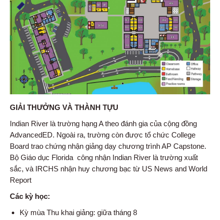
GIẢI THƯỞNG VÀ THÀNH TỰU
Indian River là trường hạng A theo đánh gia của cộng đồng
AdvancedED. Ngoài ra, trường còn được tổ chức College
Board trao chứng nhận giảng dạy chương trình AP Capstone.
Bộ Giáo dục Florida công nhận Indian River là trường xuất
sắc, và IRCHS nhận huy chương bạc từ US News and World
Report
Các kỳ học:
Kỳ mùa Thu khai giảng: giữa tháng 8