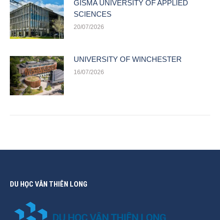
GISMA UNIVERSITY OF APPLIED
SCIENCES
20/07/2026
UNIVERSITY OF WINCHESTER
16/07/2026
DU HỌC VÂN THIÊN LONG