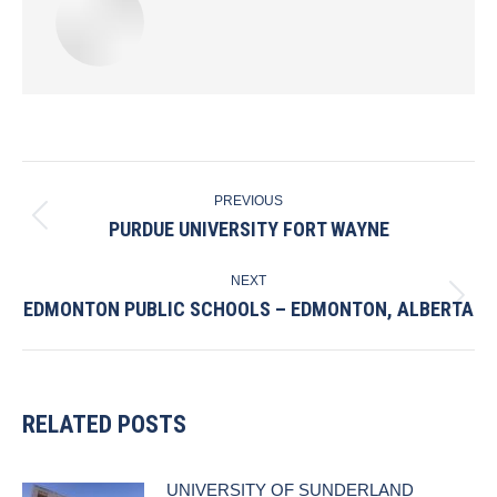
POST
PREVIOUS
NAVIGATION
PURDUE UNIVERSITY FORT WAYNE
Previous
post:
NEXT
EDMONTON PUBLIC SCHOOLS – EDMONTON, ALBERTA
Next
post:
RELATED POSTS
UNIVERSITY OF SUNDERLAND