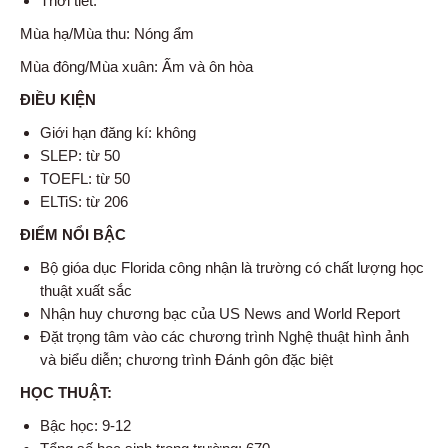
Thời tiết:
Mùa hạ/Mùa thu: Nóng ẩm
Mùa đông/Mùa xuân: Ấm và ôn hòa
ĐIỀU KIỆN
Giới hạn đăng kí: không
SLEP: từ 50
TOEFL: từ 50
ELTiS: từ 206
ĐIỂM NỔI BẬC
Bộ gióa dục Florida công nhận là trường có chất lượng học
thuật xuất sắc
Nhận huy chương bạc của US News and World Report
Đặt trọng tâm vào các chương trình Nghệ thuật hình ảnh
và biểu diễn; chương trình Đánh gôn đặc biệt
HỌC THUẬT:
Bậc học: 9-12