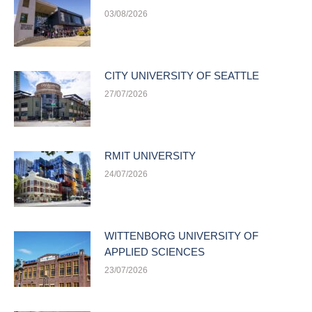
03/08/2026
CITY UNIVERSITY OF SEATTLE
27/07/2026
RMIT UNIVERSITY
24/07/2026
WITTENBORG UNIVERSITY OF
APPLIED SCIENCES
23/07/2026