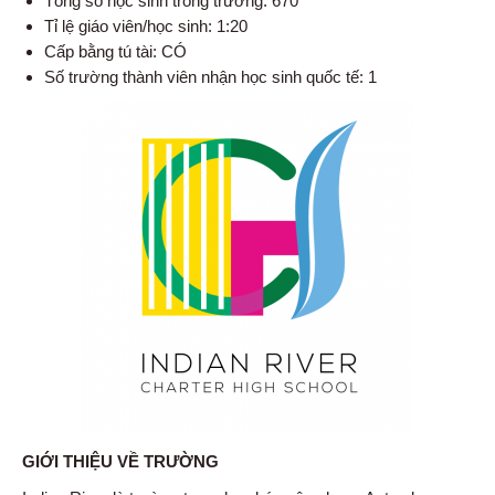
Tổng số học sinh trong trường: 670
Tỉ lệ giáo viên/học sinh: 1:20
Cấp bằng tú tài: CÓ
Số trường thành viên nhận học sinh quốc tế: 1
GIỚI THIỆU VỀ TRƯỜNG