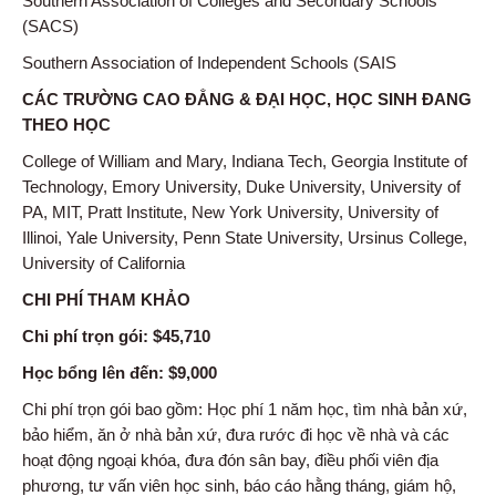
Southern Association of Colleges and Secondary Schools
(SACS)
Southern Association of Independent Schools (SAIS
CÁC TRƯỜNG CAO ĐẲNG & ĐẠI HỌC, HỌC SINH ĐANG
THEO HỌC
College of William and Mary, Indiana Tech, Georgia Institute of
Technology, Emory University, Duke University, University of
PA, MIT, Pratt Institute, New York University, University of
Illinoi, Yale University, Penn State University, Ursinus College,
University of California
CHI PHÍ THAM KHẢO
Chi phí trọn gói: $45,710
Học bổng lên đến: $9,000
Chi phí trọn gói bao gồm: Học phí 1 năm học, tìm nhà bản xứ,
bảo hiểm, ăn ở nhà bản xứ, đưa rước đi học về nhà và các
hoạt động ngoại khóa, đưa đón sân bay, điều phối viên địa
phương, tư vấn viên học sinh, báo cáo hằng tháng, giám hộ,