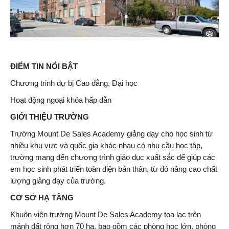
ĐIỂM TIN NỔI BẬT
Chương trinh dự bị Cao đẳng, Đại học
Hoạt động ngoại khóa hấp dẫn
GIỚI THIỆU TRƯỜNG
Trường Mount De Sales Academy giảng dạy cho học sinh từ
nhiều khu vực và quốc gia khác nhau có nhu cầu học tập,
trường mang đến chương trình giáo dục xuất sắc để giúp các
em học sinh phát triển toàn diện bản thân, từ đó nâng cao chất
lượng giảng dạy của trường.
CƠ SỞ HẠ TẦNG
Khuôn viên trường Mount De Sales Academy tọa lạc trên
mảnh đất rộng hơn 70 ha, bao gồm các phòng học lớn, phòng