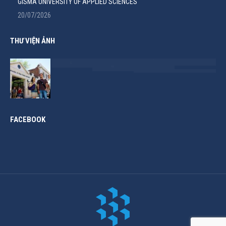
GISMA UNIVERSITY OF APPLIED SCIENCES
20/07/2026
THƯ VIỆN ẢNH
FACEBOOK