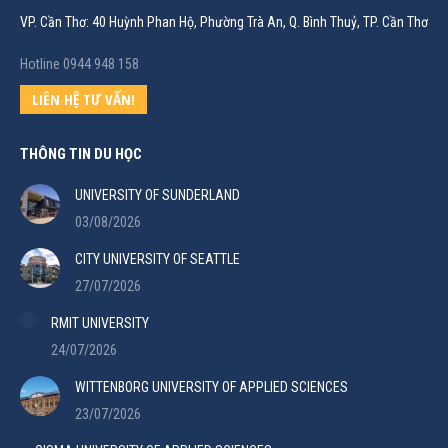
VP. Cần Thơ: 40 Huỳnh Phan Hộ, Phường Trà An, Q. Bình Thuỷ, TP. Cần Thơ
Hotline 0944 948 158
LIÊN HỆ TƯ VẤN!
THÔNG TIN DU HỌC
UNIVERSITY OF SUNDERLAND
03/08/2026
CITY UNIVERSITY OF SEATTLE
27/07/2026
RMIT UNIVERSITY
24/07/2026
WITTENBORG UNIVERSITY OF APPLIED SCIENCES
23/07/2026