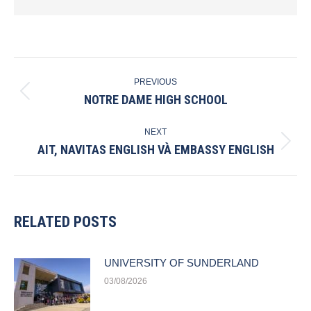
POST
PREVIOUS
NAVIGATION
NOTRE DAME HIGH SCHOOL
Previous
post:
NEXT
AIT, NAVITAS ENGLISH VÀ EMBASSY ENGLISH
Next
post:
RELATED POSTS
UNIVERSITY OF SUNDERLAND
03/08/2026