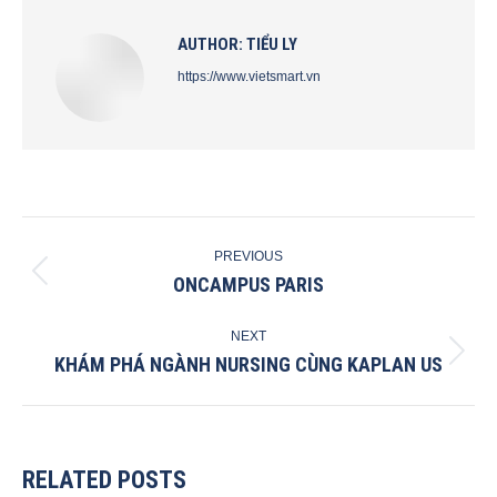
AUTHOR:
TIỂU LY
https://www.vietsmart.vn
POST
PREVIOUS
NAVIGATION
ONCAMPUS PARIS
Previous
post:
NEXT
KHÁM PHÁ NGÀNH NURSING CÙNG KAPLAN US
Next
post:
RELATED POSTS