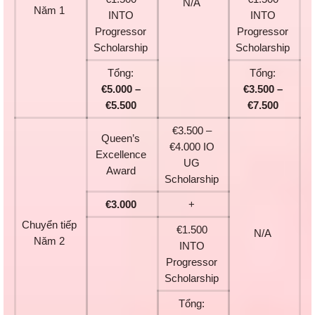
N/A
Năm 1
INTO
INTO
Progressor
Progressor
Scholarship
Scholarship
Tổng:
Tổng:
€5.000 –
€3.500 –
€5.500
€7.500
€3.500 –
Queen’s
€4.000 IO
Excellence
UG
Award
Scholarship
€3.000
+
Chuyển tiếp
€1.500
N/A
Năm 2
INTO
Progressor
Scholarship
Tổng: