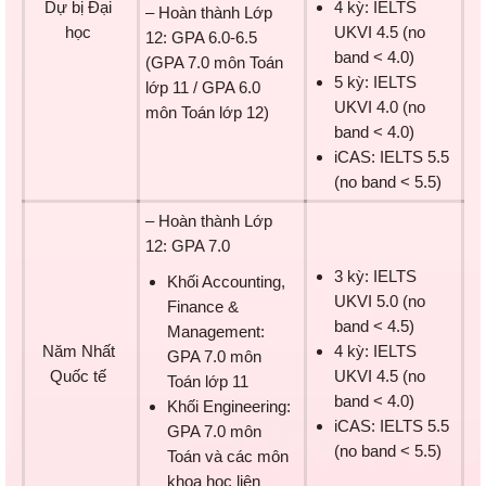
Dự bị Đại
4 kỳ: IELTS
– Hoàn thành Lớp
học
UKVI 4.5 (no
12: GPA 6.0-6.5
band < 4.0)
(GPA 7.0 môn Toán
5 kỳ: IELTS
lớp 11 / GPA 6.0
UKVI 4.0 (no
môn Toán lớp 12)
band < 4.0)
iCAS: IELTS 5.5
(no band < 5.5)
– Hoàn thành Lớp
12: GPA 7.0
3 kỳ: IELTS
Khối Accounting,
UKVI 5.0 (no
Finance &
band < 4.5)
Management:
Năm Nhất
4 kỳ: IELTS
GPA 7.0 môn
Quốc tế
UKVI 4.5 (no
Toán lớp 11
band < 4.0)
Khối Engineering:
iCAS: IELTS 5.5
GPA 7.0 môn
(no band < 5.5)
Toán và các môn
khoa học liên