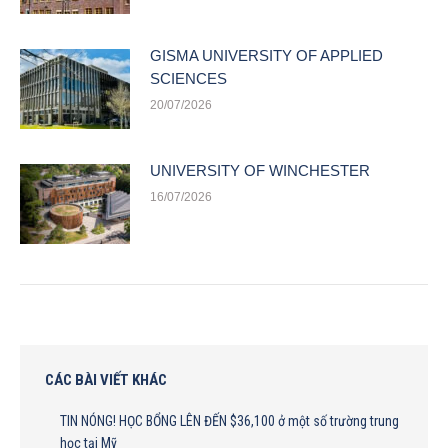
GISMA UNIVERSITY OF APPLIED
SCIENCES
20/07/2026
UNIVERSITY OF WINCHESTER
16/07/2026
CÁC BÀI VIẾT KHÁC
TIN NÓNG! HỌC BỔNG LÊN ĐẾN $36,100 ở một số trường trung
học tại Mỹ