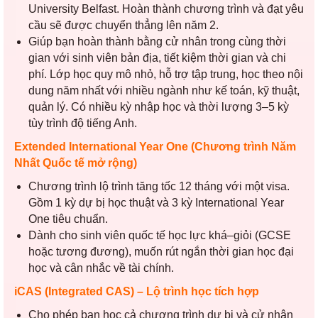
University Belfast
. Hoàn thành chương trình và đạt yêu
cầu sẽ được chuyển thẳng lên năm 2.
Giúp bạn hoàn thành bằng cử nhân trong cùng thời
gian với sinh viên bản địa, tiết kiệm thời gian và chi
phí. Lớp học quy mô nhỏ, hỗ trợ tập trung, học theo nội
dung năm nhất với nhiều ngành như kế toán, kỹ thuật,
quản lý. Có nhiều kỳ nhập học và thời lượng 3–5 kỳ
tùy trình độ tiếng Anh.
Extended International Year One
(Chương trình Năm
Nhất Quốc tế mở rộng)
Chương trình lộ trình tăng tốc 12 tháng với một visa.
Gồm 1 kỳ dự bị học thuật và 3 kỳ International Year
One tiêu chuẩn.
Dành cho sinh viên quốc tế học lực khá–giỏi (GCSE
hoặc tương đương), muốn rút ngắn thời gian học đại
học và cân nhắc về tài chính.
iCAS (Integrated CAS) – Lộ trình học tích hợp
Cho phép bạn học cả chương trình dự bị và cử nhân