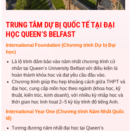
TRUNG TÂM DỰ BỊ QUỐC TẾ TẠI ĐẠI
HỌC QUEEN’S BELFAST
International Foundation (Chương trình Dự bị Đại
học)
Là lộ trình đảm bảo vào năm nhất chương trình cử
nhân tại
Queen’s University Belfast
với điều kiện là
hoàn thành khóa học và đạt yêu cầu đầu vào.
Chương trình giúp thu hẹp khoảng cách giữa THPT và
đại học, cung cấp môn học theo ngành (khoa học, kỹ
thuật, kiến trúc, kinh doanh), với nhiều kỳ nhập học và
thời gian học linh hoạt 2–5 kỳ tùy trình độ tiếng Anh.
International Year One (Chương trình Năm Nhất Quốc
tế)
Tương đương năm nhất đại học tại
Queen’s