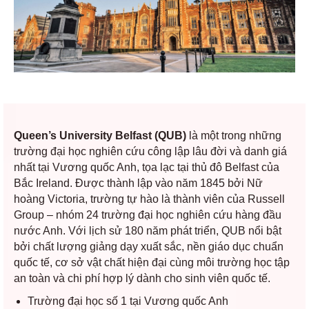
Queen’s University Belfast (QUB)
là một trong những
trường đại học nghiên cứu công lập lâu đời và danh giá
nhất tại Vương quốc Anh, tọa lạc tại thủ đô Belfast của
Bắc Ireland. Được thành lập vào năm 1845 bởi Nữ
hoàng Victoria, trường tự hào là thành viên của Russell
Group – nhóm 24 trường đại học nghiên cứu hàng đầu
nước Anh. Với lịch sử 180 năm phát triển, QUB nổi bật
bởi chất lượng giảng dạy xuất sắc, nền giáo dục chuẩn
quốc tế, cơ sở vật chất hiện đại cùng môi trường học tập
an toàn và chi phí hợp lý dành cho sinh viên quốc tế.
Trường đại học số 1 tại Vương quốc Anh