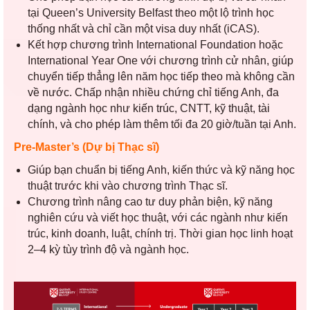
tại
Queen’s University Belfast
theo một lộ trình học
thống nhất và chỉ cần một visa duy nhất (iCAS).
Kết hợp chương trình International Foundation hoặc
International Year One với chương trình cử nhân, giúp
chuyển tiếp thẳng lên năm học tiếp theo mà không cần
về nước. Chấp nhận nhiều chứng chỉ tiếng Anh, đa
dạng ngành học như kiến trúc, CNTT, kỹ thuật, tài
chính, và cho phép làm thêm tối đa 20 giờ/tuần tại Anh.
Pre-Master’s (Dự bị Thạc sĩ)
Giúp bạn chuẩn bị tiếng Anh, kiến thức và kỹ năng học
thuật trước khi vào chương trình Thạc sĩ.
Chương trình nâng cao tư duy phản biện, kỹ năng
nghiên cứu và viết học thuật, với các ngành như kiến
trúc, kinh doanh, luật, chính trị. Thời gian học linh hoạt
2–4 kỳ tùy trình độ và ngành học.