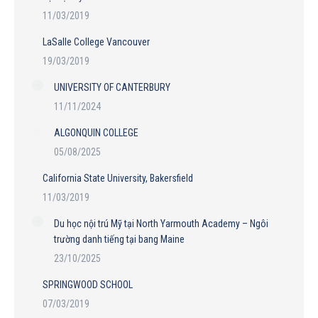
11/03/2019
LaSalle College Vancouver
19/03/2019
UNIVERSITY OF CANTERBURY
11/11/2024
ALGONQUIN COLLEGE
05/08/2025
California State University, Bakersfield
11/03/2019
Du học nội trú Mỹ tại North Yarmouth Academy – Ngôi
trường danh tiếng tại bang Maine
23/10/2025
SPRINGWOOD SCHOOL
07/03/2019