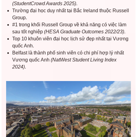
(StudentCrowd Awards 2025)
.
Trường đại học duy nhất tại Bắc Ireland thuộc Russell
Group.
#1 trong khối Russell Group về khả năng có việc làm
sau tốt nghiệp
(HESA Graduate Outcomes 2022/23)
.
Top 10 khuôn viên đại học lịch sử đẹp nhất tại Vương
quốc Anh.
Belfast là thành phố sinh viên có chi phí hợp lý nhất
Vương quốc Anh
(NatWest Student Living Index
2024)
.