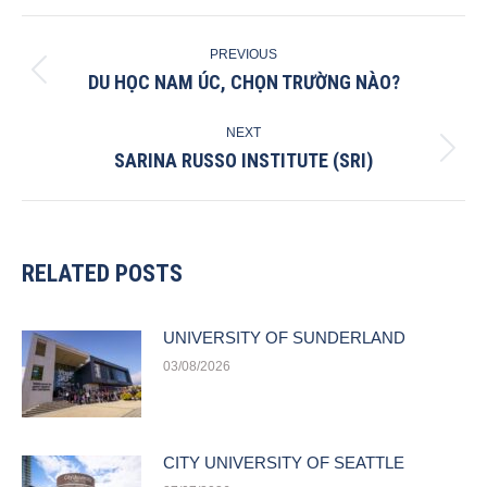
POST
PREVIOUS
NAVIGATION
DU HỌC NAM ÚC, CHỌN TRƯỜNG NÀO?
Previous
post:
NEXT
SARINA RUSSO INSTITUTE (SRI)
Next
post:
RELATED POSTS
UNIVERSITY OF SUNDERLAND
03/08/2026
CITY UNIVERSITY OF SEATTLE