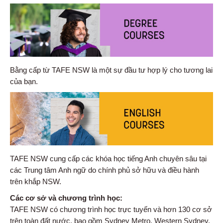
Bằng cấp từ TAFE NSW là một sự đầu tư hợp lý cho tương lai
của bạn.
TAFE NSW cung cấp các khóa học tiếng Anh chuyên sâu tại
các Trung tâm Anh ngữ do chính phủ sở hữu và điều hành
trên khắp NSW.
Các cơ sở và chương trình học:
TAFE NSW có chương trình học trực tuyến và hơn 130 cơ sở
trên toàn đất nước, bao gồm Sydney Metro, Western Sydney,