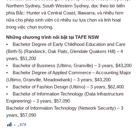
Northern Sydney, South Western Sydney, dọc theo bờ biển
phía Bắc: Hunter và Central Coast, Illawarra, và nhiều hơn
nữa cho phép sinh viên có nhiều sự lựa chọn và linh hoạt
trong việc chọn trường.
Những chương trình nổi bật tại TAFE NSW
• Bachelor Degree of Early Childhood Education and Care
(Birth-5) (Randwick, Oak Flats, Glendale Quakers Hill) – 4
years, $51,200
• Bachelor of Business (Ultimo, Granville) – 3 years, $43,200
• Bachelor Degree of Applied Commerce – Accounting Major
(Ultimo, Granville, Meadowbank) – 3 years, $43,200
• Bachelor of Fashion Design (Ultimo) – 3 years, $62,400
• Bachelor of Information Technology (Data Infrastructure
Engineering) – 3 years, $57,090
Bachelor of Information Technology (Network Security) – 3
years, $57,090
879