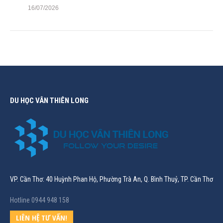
16/07/2026
DU HỌC VÂN THIÊN LONG
VP. Cần Thơ: 40 Huỳnh Phan Hộ, Phường Trà An, Q. Bình Thuỷ, TP. Cần Thơ
Hotline 0944 948 158
LIÊN HỆ TƯ VẤN!