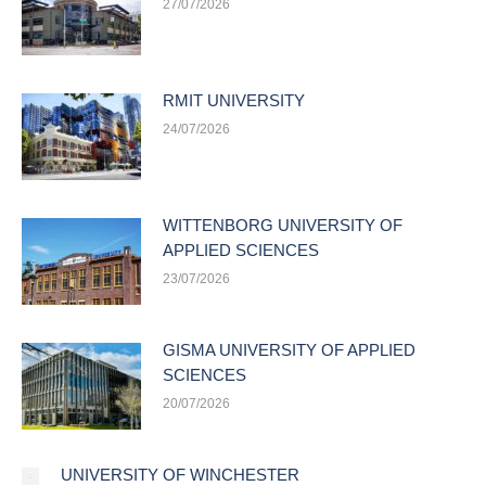
27/07/2026
RMIT UNIVERSITY
24/07/2026
WITTENBORG UNIVERSITY OF
APPLIED SCIENCES
23/07/2026
GISMA UNIVERSITY OF APPLIED
SCIENCES
20/07/2026
UNIVERSITY OF WINCHESTER