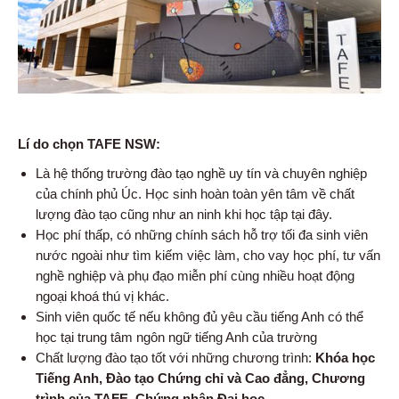
Lí do chọn TAFE NSW:
Là hệ thống trường đào tạo nghề uy tín và chuyên nghiệp
của chính phủ Úc. Học sinh hoàn toàn yên tâm về chất
lượng đào tạo cũng như an ninh khi học tập tại đây.
Học phí thấp, có những chính sách hỗ trợ tối đa sinh viên
nước ngoài như tìm kiếm việc làm, cho vay học phí, tư vấn
nghề nghiệp và phụ đạo miễn phí cùng nhiều hoạt động
ngoại khoá thú vị khác.
Sinh viên quốc tế nếu không đủ yêu cầu tiếng Anh có thể
học tại trung tâm ngôn ngữ tiếng Anh của trường
Chất lượng đào tạo tốt với những chương trình:
Khóa học
Tiếng Anh, Đào tạo Chứng chỉ và Cao đẳng, Chương
trình của TAFE, Chứng nhận Đại học.