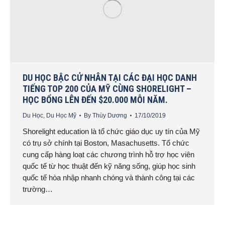
DU HỌC BẬC CỬ NHÂN TẠI CÁC ĐẠI HỌC DANH
TIẾNG TOP 200 CỦA MỸ CÙNG SHORELIGHT –
HỌC BỔNG LÊN ĐẾN $20.000 MỖI NĂM.
Du Học
,
Du Học Mỹ
By
Thùy Dương
17/10/2019
Shorelight education là tổ chức giáo dục uy tín của Mỹ
có trụ sở chính tại Boston, Masachusetts. Tổ chức
cung cấp hàng loạt các chương trình hỗ trợ học viên
quốc tế từ học thuật đến kỹ năng sống, giúp học sinh
quốc tế hòa nhập nhanh chóng và thành công tại các
trường…