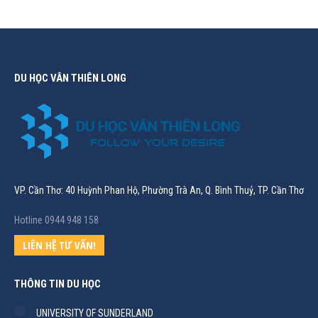
DU HỌC VÂN THIÊN LONG
VP. Cần Thơ: 40 Huỳnh Phan Hộ, Phường Trà An, Q. Bình Thuỷ, TP. Cần Thơ
Hotline 0944 948 158
LIÊN HỆ TƯ VẤN!
THÔNG TIN DU HỌC
UNIVERSITY OF SUNDERLAND