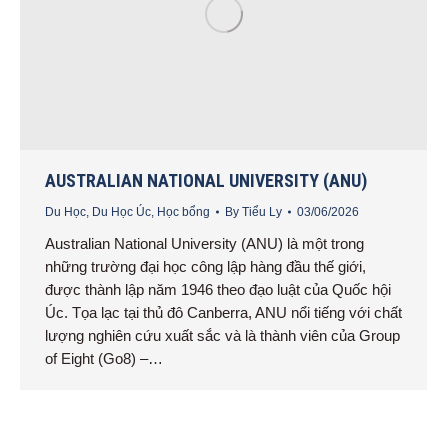
AUSTRALIAN NATIONAL UNIVERSITY (ANU)
Du Học
,
Du Học Úc
,
Học bổng
By
Tiểu Ly
03/06/2026
Australian National University (ANU) là một trong
những trường đại học công lập hàng đầu thế giới,
được thành lập năm 1946 theo đạo luật của Quốc hội
Úc. Tọa lạc tại thủ đô Canberra, ANU nổi tiếng với chất
lượng nghiên cứu xuất sắc và là thành viên của Group
of Eight (Go8) –…