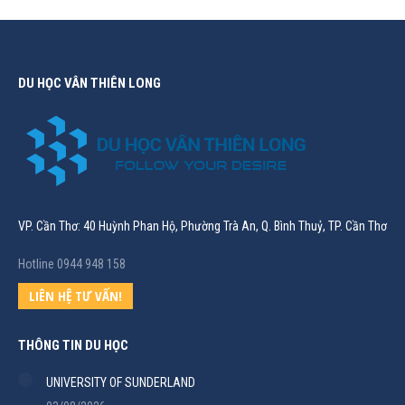
DU HỌC VÂN THIÊN LONG
VP. Cần Thơ: 40 Huỳnh Phan Hộ, Phường Trà An, Q. Bình Thuỷ, TP. Cần Thơ
Hotline 0944 948 158
LIÊN HỆ TƯ VẤN!
THÔNG TIN DU HỌC
UNIVERSITY OF SUNDERLAND