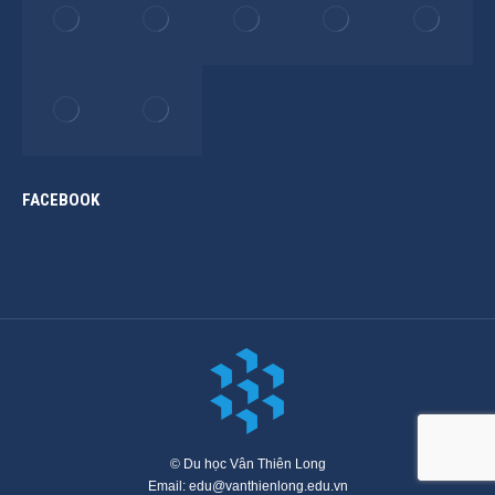
FACEBOOK
© Du học Vân Thiên Long
Email: edu@vanthienlong.edu.vn