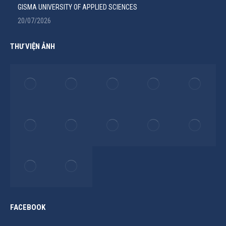
GISMA UNIVERSITY OF APPLIED SCIENCES
20/07/2026
THƯ VIỆN ẢNH
FACEBOOK