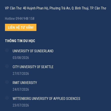
VP. Cần Thơ: 40 Huỳnh Phan Hộ, Phường Trà An, Q. Bình Thuỷ, TP. Cần Thơ
Hotline 0944 948 158
LIÊN HỆ TƯ VẤN!
THÔNG TIN DU HỌC
UNIVERSITY OF SUNDERLAND
03/08/2026
CITY UNIVERSITY OF SEATTLE
27/07/2026
RMIT UNIVERSITY
24/07/2026
WITTENBORG UNIVERSITY OF APPLIED SCIENCES
23/07/2026