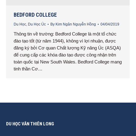
BEDFORD COLLEGE
Du Học
,
Du Học Úc
By
Kim Ngân Nguyễn Hồng
04/04/2019
Thông tin về trường: Bedford College là một tổ chức
đào tạo tốt (từ năm 1944), không vì lợi nhuận, được
đăng ký bởi Cơ quan Chất lượng Kỹ năng Úc (ASQA)
để cung cấp các khóa đào tạo được công nhận trên
toàn quốc tại New South Wales. Bedford College mang
tinh thần Cơ…
DU HỌC VÂN THIÊN LONG