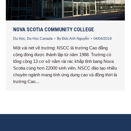
NOVA SCOTIA COMMUNITY COLLEGE
Du Học
,
Du Học Canada
By
Đức Anh Nguyễn
04/04/2019
Một vài nét về trường: NSCC là trường Cao đẳng
cộng đòng được thành lập từ năm 1988. Trường có
tổng cộng 13 cơ sở nằm rài rác khắp tỉnh bang Nova
Scotia cùng hơn 22000 sinh viên. NSCC đào tạo nhiều
chuyên ngành mang tính ứng dụng cao và đồng thời là
trường Cao…