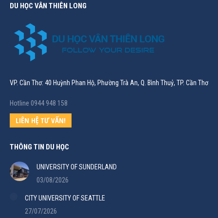
DU HỌC VÂN THIÊN LONG
VP. Cần Thơ: 40 Huỳnh Phan Hộ, Phường Trà An, Q. Bình Thuỷ, TP. Cần Thơ
Hotline 0944 948 158
LIÊN HỆ TƯ VẤN!
THÔNG TIN DU HỌC
UNIVERSITY OF SUNDERLAND
03/08/2026
CITY UNIVERSITY OF SEATTLE
27/07/2026