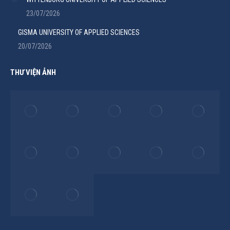
23/07/2026
GISMA UNIVERSITY OF APPLIED SCIENCES
20/07/2026
THƯ VIỆN ẢNH