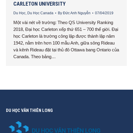
CARLETON UNIVERSITY
Du Học
,
Du Học Canada
By
Đức Anh Nguyễn
07/04/2019
Một vài nét về trường: Theo QS University Ranking
2018, Đại học Carleton xếp thứ 651 – 700 thế giới. Đại
học Carleton là trường công lập được thành lập năm
1942, nằm trên hơn 100 mẫu Anh, giữa sông Rideau
và kênh Rideau đặt tại thủ đô Ottawa bang Ontario của
Canada. Theo bảng…
DU HỌC VÂN THIÊN LONG