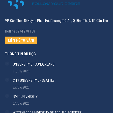
VP. Cần Thơ: 40 Huỳnh Phan Hộ, Phường Trà An, Q. Bình Thuỷ, TP. Cần Thơ
Hotline 0944 948 158
LIÊN HỆ TƯ VẤN!
THÔNG TIN DU HỌC
UNIVERSITY OF SUNDERLAND
03/08/2026
CITY UNIVERSITY OF SEATTLE
27/07/2026
RMIT UNIVERSITY
24/07/2026
WITTENBORG UNIVERSITY OF APPLIED SCIENCES