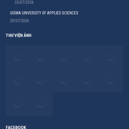
23/07/2026
GISMA UNIVERSITY OF APPLIED SCIENCES
20/07/2026
THƯ VIỆN ẢNH
FACEBOOK