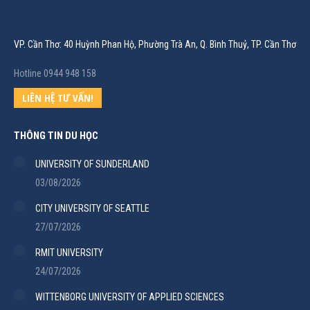
VP. Cần Thơ: 40 Huỳnh Phan Hộ, Phường Trà An, Q. Bình Thuỷ, TP. Cần Thơ
Hotline 0944 948 158
LIÊN HỆ TƯ VẤN!
THÔNG TIN DU HỌC
UNIVERSITY OF SUNDERLAND
03/08/2026
CITY UNIVERSITY OF SEATTLE
27/07/2026
RMIT UNIVERSITY
24/07/2026
WITTENBORG UNIVERSITY OF APPLIED SCIENCES