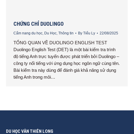
CHỨNG CHỈ DUOLINGO
Cẩm nang du học
,
Du Học
,
Thông tin
By
Tiểu Ly
22/08/2025
TỔNG QUAN VỀ DUOLINGO ENGLISH TEST
Duolingo English Test (DET) là một bài kiểm tra trình
độ tiếng Anh trực tuyến được phát triển bởi Duolingo –
công ty nổi tiếng với ứng dụng học ngôn ngữ cùng tên.
Bài kiểm tra này dùng để đánh giá khả năng sử dụng
tiếng Anh trong môi…
DU HỌC VÂN THIÊN LONG