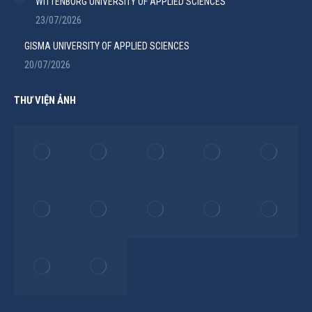
WITTENBORG UNIVERSITY OF APPLIED SCIENCES
23/07/2026
GISMA UNIVERSITY OF APPLIED SCIENCES
20/07/2026
THƯ VIỆN ẢNH