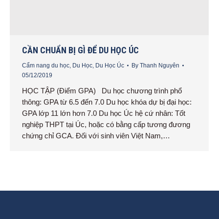
CẦN CHUẨN BỊ GÌ ĐỂ DU HỌC ÚC
Cẩm nang du học
,
Du Học
,
Du Học Úc
By
Thanh Nguyên
05/12/2019
HỌC TẬP (Điểm GPA) Du học chương trình phổ
thông: GPA từ 6.5 đến 7.0 Du học khóa dự bị đại học:
GPA lớp 11 lớn hơn 7.0 Du học Úc hệ cứ nhân: Tốt
nghiệp THPT tại Úc, hoặc có bằng cấp tương đương
chứng chỉ GCA. Đối với sinh viên Việt Nam,…