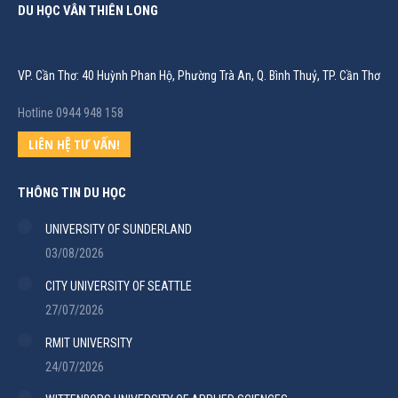
DU HỌC VÂN THIÊN LONG
VP. Cần Thơ: 40 Huỳnh Phan Hộ, Phường Trà An, Q. Bình Thuỷ, TP. Cần Thơ
Hotline 0944 948 158
LIÊN HỆ TƯ VẤN!
THÔNG TIN DU HỌC
UNIVERSITY OF SUNDERLAND
03/08/2026
CITY UNIVERSITY OF SEATTLE
27/07/2026
RMIT UNIVERSITY
24/07/2026