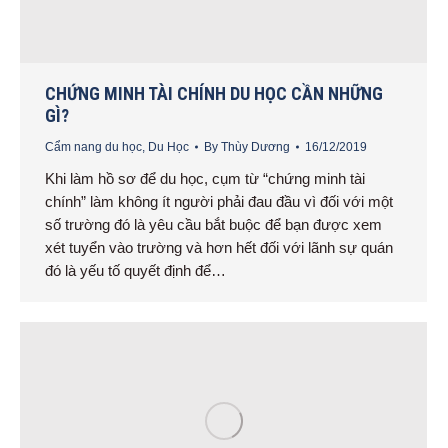
CHỨNG MINH TÀI CHÍNH DU HỌC CẦN NHỮNG
GÌ?
Cẩm nang du học
,
Du Học
By
Thùy Dương
16/12/2019
Khi làm hồ sơ để du học, cụm từ “chứng minh tài
chính” làm không ít người phải đau đầu vì đối với một
số trường đó là yêu cầu bắt buộc để bạn được xem
xét tuyển vào trường và hơn hết đối với lãnh sự quán
đó là yếu tố quyết định để…