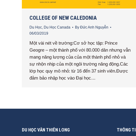
COLLEGE OF NEW CALEDONIA
Du Học
,
Du Học Canada
By
Đức Anh Nguyễn
06/03/2019
Một vài nét về trường:Cơ sở học tập: Prince
Geogre – một thành phố với 80.000 dân nhưng vẫn
mang năng lượng của của một thành phố nhỏ và
sự nhộn nhịp của một ngôi trường năng động.Các
lớp học quy mô nhỏ: từ 16 đến 37 sinh viên.Được
đảm bảo nhập học vào Đại học…
DU HỌC VÂN THIÊN LONG
THÔNG TI