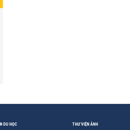
N DU HỌC
THƯ VIỆN ẢNH