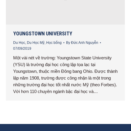
YOUNGSTOWN UNIVERSITY
Du Học
,
Du Học Mỹ
,
Học bổng
By
Đức Anh Nguyễn
07/09/2019
Một vài nét về trường: Youngstown State University
(YSU) là trường đại học công lập tọa lạc tại
Youngstown, thuộc miền Đông bang Ohio. Được thành
lập năm 1908, trường được công nhận là một trong
những trường đại học tốt nhất nước Mỹ (theo Forbes).
Với hơn 110 chuyên ngành bậc đại học và…