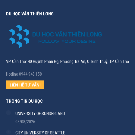
DU HỌC VÂN THIÊN LONG
VP. Cần Thơ: 40 Huỳnh Phan Hộ, Phường Trà An, Q. Bình Thuỷ, TP. Cần Thơ
Hotline 0944 948 158
LIÊN HỆ TƯ VẤN!
THÔNG TIN DU HỌC
UNIVERSITY OF SUNDERLAND
03/08/2026
CITY UNIVERSITY OF SEATTLE