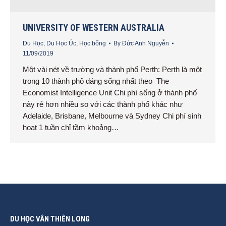
UNIVERSITY OF WESTERN AUSTRALIA
Du Học
,
Du Học Úc
,
Học bổng
By
Đức Anh Nguyễn
11/09/2019
Một vài nét về trường và thành phố Perth: Perth là một
trong 10 thành phố đáng sống nhất theo The
Economist Intelligence Unit Chi phí sống ở thành phố
này rẻ hơn nhiều so với các thành phố khác như
Adelaide, Brisbane, Melbourne và Sydney Chi phí sinh
hoạt 1 tuần chỉ tầm khoảng…
DU HỌC VÂN THIÊN LONG