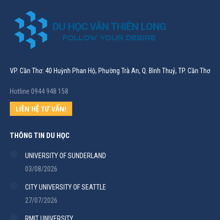
VP. Cần Thơ: 40 Huỳnh Phan Hộ, Phường Trà An, Q. Bình Thuỷ, TP. Cần Thơ
Hotline 0944 948 158
LIÊN HỆ TƯ VẤN!
THÔNG TIN DU HỌC
UNIVERSITY OF SUNDERLAND
03/08/2026
CITY UNIVERSITY OF SEATTLE
27/07/2026
RMIT UNIVERSITY