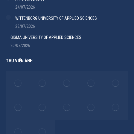
24/07/2026
WITTENBORG UNIVERSITY OF APPLIED SCIENCES
23/07/2026
GISMA UNIVERSITY OF APPLIED SCIENCES
20/07/2026
THƯ VIỆN ẢNH