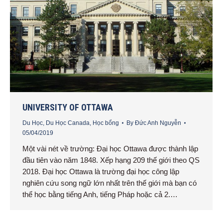
UNIVERSITY OF OTTAWA
Du Học
,
Du Học Canada
,
Học bổng
By
Đức Anh Nguyễn
05/04/2019
Một vài nét về trường: Đại học Ottawa được thành lập
đầu tiên vào năm 1848. Xếp hạng 209 thế giới theo QS
2018. Đại học Ottawa là trường đại học công lập
nghiên cứu song ngữ lớn nhất trên thế giới mà bạn có
thể học bằng tiếng Anh, tiếng Pháp hoặc cả 2.…