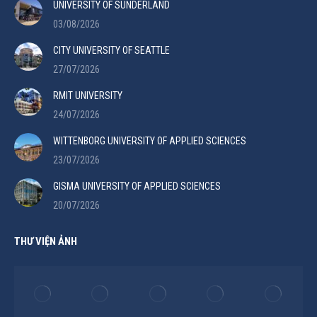
UNIVERSITY OF SUNDERLAND
03/08/2026
CITY UNIVERSITY OF SEATTLE
27/07/2026
RMIT UNIVERSITY
24/07/2026
WITTENBORG UNIVERSITY OF APPLIED SCIENCES
23/07/2026
GISMA UNIVERSITY OF APPLIED SCIENCES
20/07/2026
THƯ VIỆN ẢNH