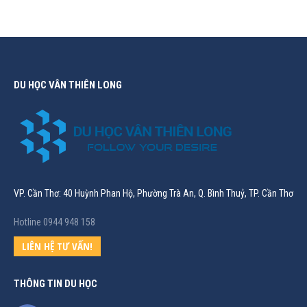
DU HỌC VÂN THIÊN LONG
VP. Cần Thơ: 40 Huỳnh Phan Hộ, Phường Trà An, Q. Bình Thuỷ, TP. Cần Thơ
Hotline 0944 948 158
LIÊN HỆ TƯ VẤN!
THÔNG TIN DU HỌC