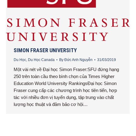
SIMON FRASER UNIVERSITY
Du Học
,
Du Học Canada
By
Đức Anh Nguyễn
31/03/2019
Một vài nét về Đại học Simon Fraser:SFU đứng hạng
250 trên toàn cầu theo bình chọn của Times Higher
Education World University RankingsĐại học Simon
Fraser cung cấp các chương trình học tiên tiến, hợp
tác với nhiều đơn vị tuyển dụng, tập trung vào chất
lượng học thuật và đảm bảo cơ hội…