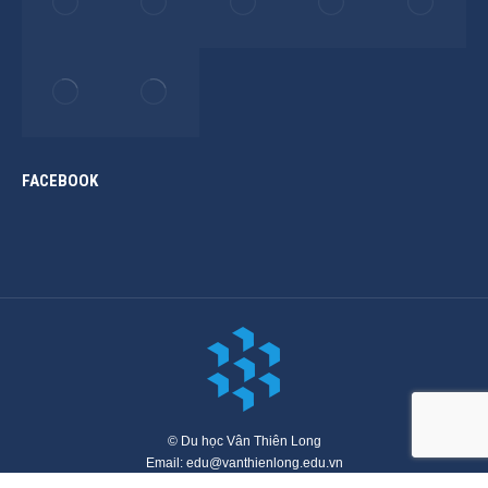
FACEBOOK
© Du học Vân Thiên Long
Email: edu@vanthienlong.edu.vn
Menu chính