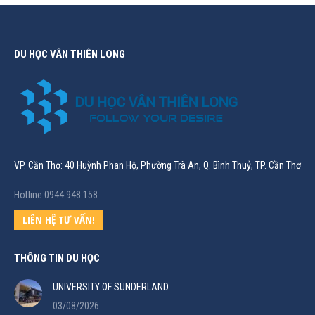
DU HỌC VÂN THIÊN LONG
VP. Cần Thơ: 40 Huỳnh Phan Hộ, Phường Trà An, Q. Bình Thuỷ, TP. Cần Thơ
Hotline 0944 948 158
LIÊN HỆ TƯ VẤN!
THÔNG TIN DU HỌC
UNIVERSITY OF SUNDERLAND
03/08/2026