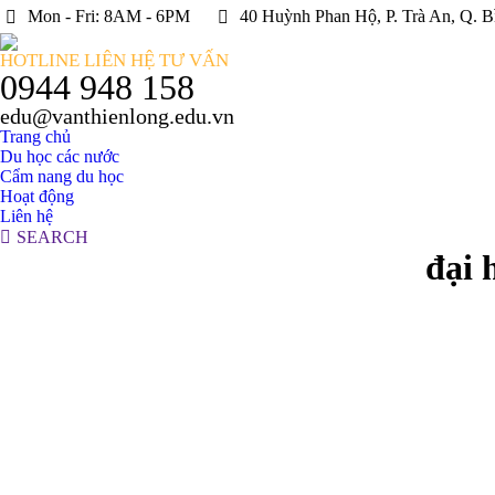
Mon - Fri: 8AM - 6PM
40 Huỳnh Phan Hộ, P. Trà An, Q. B
HOTLINE LIÊN HỆ TƯ VẤN
0944 948 158
edu@vanthienlong.edu.vn
Trang chủ
Du học các nước
Cẩm nang du học
Hoạt động
Liên hệ
Search:
SEARCH
đại 