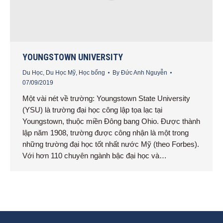
YOUNGSTOWN UNIVERSITY
Du Học
,
Du Học Mỹ
,
Học bổng
By
Đức Anh Nguyễn
07/09/2019
Một vài nét về trường: Youngstown State University
(YSU) là trường đại học công lập tọa lạc tại
Youngstown, thuộc miền Đông bang Ohio. Được thành
lập năm 1908, trường được công nhận là một trong
những trường đại học tốt nhất nước Mỹ (theo Forbes).
Với hơn 110 chuyên ngành bậc đại học và…