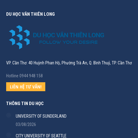
DU HỌC VÂN THIÊN LONG
VP. Cần Thơ: 40 Huỳnh Phan Hộ, Phường Trà An, Q. Bình Thuỷ, TP. Cần Thơ
Hotline 0944 948 158
LIÊN HỆ TƯ VẤN!
THÔNG TIN DU HỌC
UNIVERSITY OF SUNDERLAND
03/08/2026
CITY UNIVERSITY OF SEATTLE