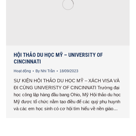
HỘI THẢO DU HỌC MỸ – UNIVERSITY OF
CINCINNATI
Hoạt động
By
Nhi Trần
18/09/2023
SỰ KIỆN HỘI THẢO DU HỌC MỸ – XÁCH VISA VÀ
ĐI CÙNG UNIVERISTY OF CINCINNATI Trường đại
học công lập hàng đầu bang Ohio, Mỹ Hội thảo du học
Mỹ được tổ chức nằm tạo điều để các quý phụ huynh
và các em học sinh có cơ hội tìm hiểu về nền giáo…