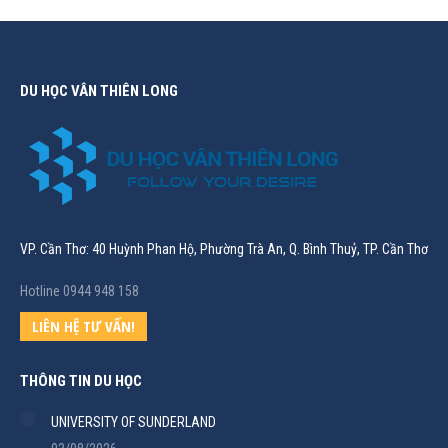
DU HỌC VÂN THIÊN LONG
VP. Cần Thơ: 40 Huỳnh Phan Hộ, Phường Trà An, Q. Bình Thuỷ, TP. Cần Thơ
Hotline 0944 948 158
LIÊN HỆ TƯ VẤN!
THÔNG TIN DU HỌC
UNIVERSITY OF SUNDERLAND