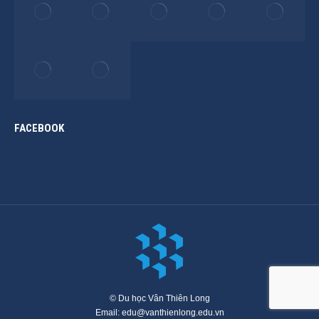
FACEBOOK
© Du học Vân Thiên Long
Email: edu@vanthienlong.edu.vn