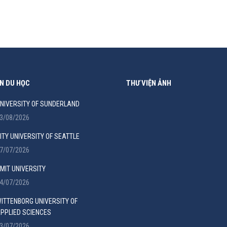
N DU HỌC
THƯ VIỆN ẢNH
NIVERSITY OF SUNDERLAND
3/08/2026
ITY UNIVERSITY OF SEATTLE
7/07/2026
MIT UNIVERSITY
4/07/2026
ITTENBORG UNIVERSITY OF
PPLIED SCIENCES
3/07/2026