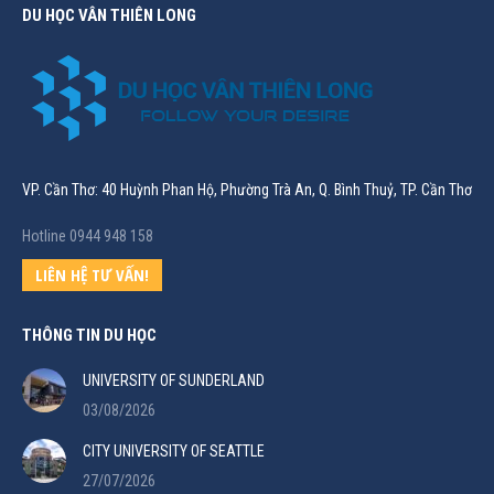
DU HỌC VÂN THIÊN LONG
VP. Cần Thơ: 40 Huỳnh Phan Hộ, Phường Trà An, Q. Bình Thuỷ, TP. Cần Thơ
Hotline 0944 948 158
LIÊN HỆ TƯ VẤN!
THÔNG TIN DU HỌC
UNIVERSITY OF SUNDERLAND
03/08/2026
CITY UNIVERSITY OF SEATTLE
27/07/2026