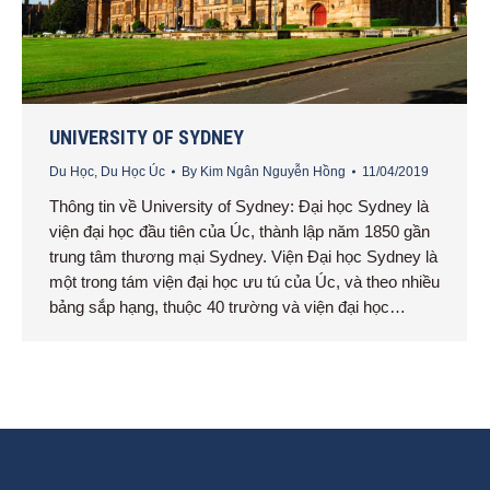
UNIVERSITY OF SYDNEY
Du Học
,
Du Học Úc
By
Kim Ngân Nguyễn Hồng
11/04/2019
Thông tin về University of Sydney: Đại học Sydney là
viện đại học đầu tiên của Úc, thành lập năm 1850 gần
trung tâm thương mại Sydney. Viện Đại học Sydney là
một trong tám viện đại học ưu tú của Úc, và theo nhiều
bảng sắp hạng, thuộc 40 trường và viện đại học…