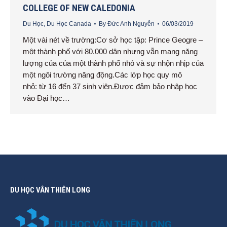
COLLEGE OF NEW CALEDONIA
Du Học
,
Du Học Canada
By
Đức Anh Nguyễn
06/03/2019
Một vài nét về trường:Cơ sở học tập: Prince Geogre –
một thành phố với 80.000 dân nhưng vẫn mang năng
lượng của của một thành phố nhỏ và sự nhộn nhịp của
một ngôi trường năng động.Các lớp học quy mô
nhỏ: từ 16 đến 37 sinh viên.Được đảm bảo nhập học
vào Đại học…
DU HỌC VÂN THIÊN LONG