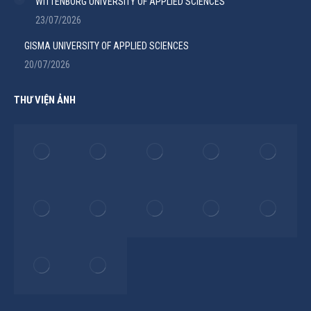
WITTENBORG UNIVERSITY OF APPLIED SCIENCES
23/07/2026
GISMA UNIVERSITY OF APPLIED SCIENCES
20/07/2026
THƯ VIỆN ẢNH