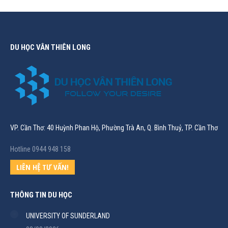
DU HỌC VÂN THIÊN LONG
VP. Cần Thơ: 40 Huỳnh Phan Hộ, Phường Trà An, Q. Bình Thuỷ, TP. Cần Thơ
Hotline 0944 948 158
LIÊN HỆ TƯ VẤN!
THÔNG TIN DU HỌC
UNIVERSITY OF SUNDERLAND