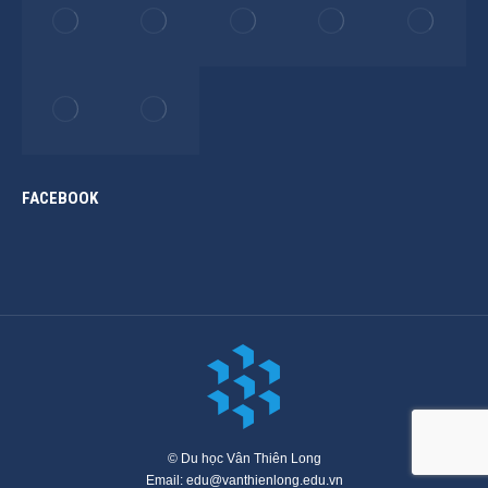
FACEBOOK
© Du học Vân Thiên Long
Email: edu@vanthienlong.edu.vn