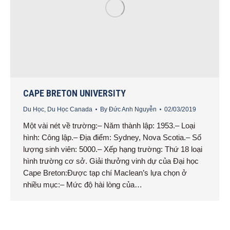
CAPE BRETON UNIVERSITY
Du Học
,
Du Học Canada
By
Đức Anh Nguyễn
02/03/2019
Một vài nét về trường:– Năm thành lập: 1953.– Loại
hình: Công lập.– Địa điểm: Sydney, Nova Scotia.– Số
lượng sinh viên: 5000.– Xếp hạng trường: Thứ 18 loại
hình trường cơ sở. Giải thưởng vinh dự của Đại học
Cape Breton:Được tạp chí Maclean’s lựa chọn ở
nhiều mục:– Mức độ hài lòng của…