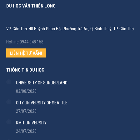
DU HỌC VÂN THIÊN LONG
VP. Cần Thơ: 40 Huỳnh Phan Hộ, Phường Trà An, Q. Bình Thuỷ, TP. Cần Thơ
Hotline 0944 948 158
LIÊN HỆ TƯ VẤN!
THÔNG TIN DU HỌC
UNIVERSITY OF SUNDERLAND
03/08/2026
CITY UNIVERSITY OF SEATTLE
27/07/2026
RMIT UNIVERSITY
24/07/2026