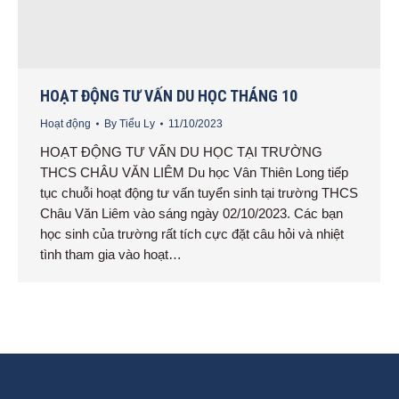
HOẠT ĐỘNG TƯ VẤN DU HỌC THÁNG 10
Hoạt động
By
Tiểu Ly
11/10/2023
HOẠT ĐỘNG TƯ VẤN DU HỌC TẠI TRƯỜNG
THCS CHÂU VĂN LIÊM Du học Vân Thiên Long tiếp
tục chuỗi hoạt động tư vấn tuyển sinh tại trường THCS
Châu Văn Liêm vào sáng ngày 02/10/2023. Các bạn
học sinh của trường rất tích cực đặt câu hỏi và nhiệt
tình tham gia vào hoạt…