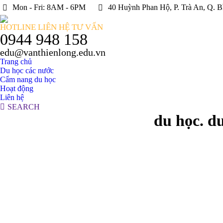
Mon - Fri: 8AM - 6PM
40 Huỳnh Phan Hộ, P. Trà An, Q. B
HOTLINE LIÊN HỆ TƯ VẤN
0944 948 158
edu@vanthienlong.edu.vn
Trang chủ
Du học các nước
Cẩm nang du học
Hoạt động
Liên hệ
Search:
SEARCH
du học. du