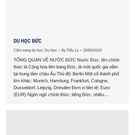
DU HỌC ĐỨC
Cẩm nang du học
,
Du Học
By
Tiểu Ly
26/05/2025
TỔNG QUAN VỀ NƯỚC ĐỨC Nước Đức, tên chính
thức là Cộng hòa liên bang Đức, là một quốc gia nằm
tại trung tâm châu Âu Thủ đô: Berlin Một số thành phố
lớn khác: Munich, Hamburg, Frankfurt, Cologne,
Dusseldorf, Leipzig, Dresden Đơn vị tiên tệ: Euro
(EUR) Ngôn ngữ chính thức: tiếng Đức, nhiều…