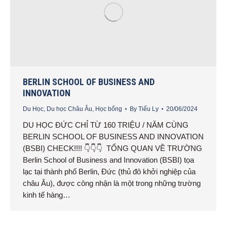
BERLIN SCHOOL OF BUSINESS AND
INNOVATION
Du Học
,
Du học Châu Âu
,
Học bổng
By
Tiểu Ly
20/06/2024
DU HỌC ĐỨC CHỈ TỪ 160 TRIỆU / NĂM CÙNG
BERLIN SCHOOL OF BUSINESS AND INNOVATION
(BSBI) CHECK!!!! 👇👇👇 TỔNG QUAN VỀ TRƯỜNG
Berlin School of Business and Innovation (BSBI) tọa
lạc tại thành phố Berlin, Đức (thủ đô khởi nghiệp của
châu Âu), được công nhận là một trong những trường
kinh tế hàng…