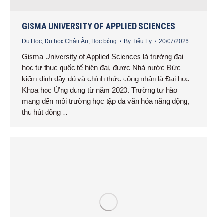
GISMA UNIVERSITY OF APPLIED SCIENCES
Du Học
,
Du học Châu Âu
,
Học bổng
By
Tiểu Ly
20/07/2026
Gisma University of Applied Sciences là trường đại
học tư thục quốc tế hiện đại, được Nhà nước Đức
kiểm định đầy đủ và chính thức công nhận là Đại học
Khoa học Ứng dụng từ năm 2020. Trường tự hào
mang đến môi trường học tập đa văn hóa năng động,
thu hút đông…