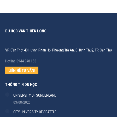
DU HỌC VÂN THIÊN LONG
VP. Cần Thơ: 40 Huỳnh Phan Hộ, Phường Trà An, Q. Bình Thuỷ, TP. Cần Thơ
Hotline 0944 948 158
LIÊN HỆ TƯ VẤN!
THÔNG TIN DU HỌC
UNIVERSITY OF SUNDERLAND
03/08/2026
CITY UNIVERSITY OF SEATTLE