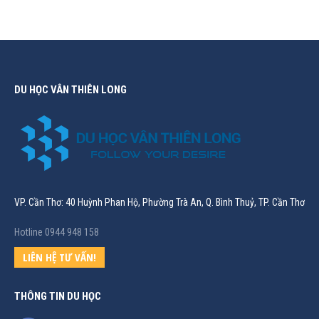
DU HỌC VÂN THIÊN LONG
VP. Cần Thơ: 40 Huỳnh Phan Hộ, Phường Trà An, Q. Bình Thuỷ, TP. Cần Thơ
Hotline 0944 948 158
LIÊN HỆ TƯ VẤN!
THÔNG TIN DU HỌC