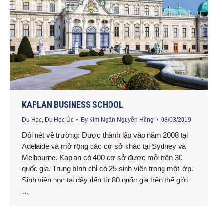
KAPLAN BUSINESS SCHOOL
Du Học
,
Du Học Úc
By
Kim Ngân Nguyễn Hồng
08/03/2019
Đôi nét về trường: Được thành lập vào năm 2008 tại
Adelaide và mở rộng các cơ sở khác tại Sydney và
Melbourne. Kaplan có 400 cơ sở được mở trên 30
quốc gia. Trung bình chỉ có 25 sinh viên trong một lớp.
Sinh viên học tại đây đến từ 80 quốc gia trên thế giới.
…