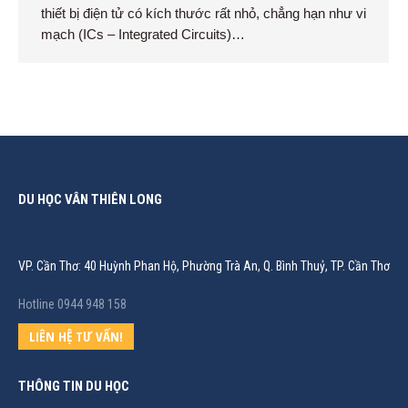
thiết bị điện tử có kích thước rất nhỏ, chẳng hạn như vi
mạch (ICs – Integrated Circuits)…
DU HỌC VÂN THIÊN LONG
VP. Cần Thơ: 40 Huỳnh Phan Hộ, Phường Trà An, Q. Bình Thuỷ, TP. Cần Thơ
Hotline 0944 948 158
LIÊN HỆ TƯ VẤN!
THÔNG TIN DU HỌC