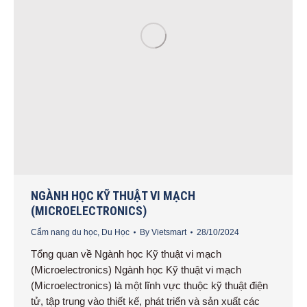
NGÀNH HỌC KỸ THUẬT VI MẠCH
(MICROELECTRONICS)
Cẩm nang du học
,
Du Học
By
Vietsmart
28/10/2024
Tổng quan về Ngành học Kỹ thuật vi mạch
(Microelectronics) Ngành học Kỹ thuật vi mạch
(Microelectronics) là một lĩnh vực thuộc kỹ thuật điện
tử, tập trung vào thiết kế, phát triển và sản xuất các