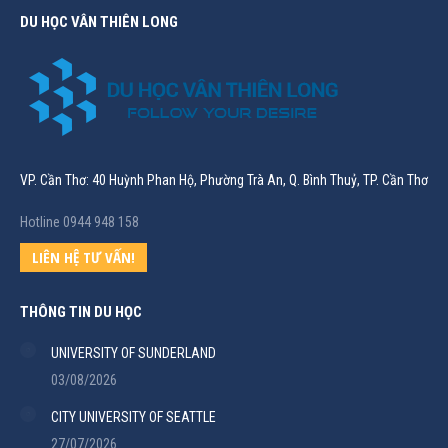
DU HỌC VÂN THIÊN LONG
VP. Cần Thơ: 40 Huỳnh Phan Hộ, Phường Trà An, Q. Bình Thuỷ, TP. Cần Thơ
Hotline 0944 948 158
LIÊN HỆ TƯ VẤN!
THÔNG TIN DU HỌC
UNIVERSITY OF SUNDERLAND
03/08/2026
CITY UNIVERSITY OF SEATTLE
27/07/2026