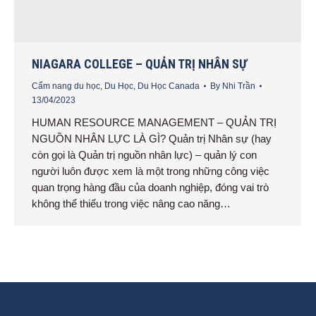
NIAGARA COLLEGE – QUẢN TRỊ NHÂN SỰ
Cẩm nang du học
,
Du Học
,
Du Học Canada
By
Nhi Trần
13/04/2023
HUMAN RESOURCE MANAGEMENT – QUẢN TRỊ
NGUỒN NHÂN LỰC LÀ GÌ? Quản trị Nhân sự (hay
còn gọi là Quản trị nguồn nhân lực) – quản lý con
người luôn được xem là một trong những công việc
quan trọng hàng đầu của doanh nghiệp, đóng vai trò
không thể thiếu trong việc nâng cao năng…