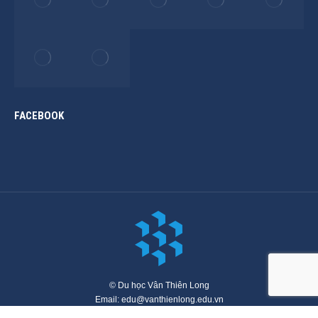
FACEBOOK
© Du học Vân Thiên Long
Email: edu@vanthienlong.edu.vn
Menu chính