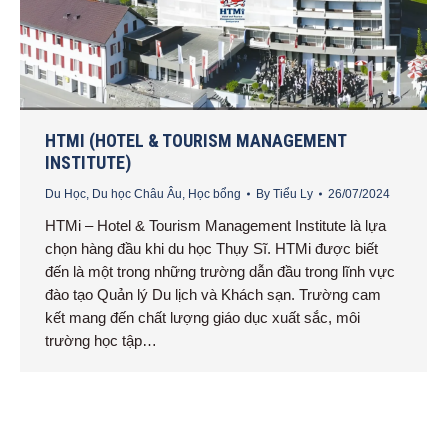
HTMI (HOTEL & TOURISM MANAGEMENT
INSTITUTE)
Du Học
,
Du học Châu Âu
,
Học bổng
By
Tiểu Ly
26/07/2024
HTMi – Hotel & Tourism Management Institute là lựa
chọn hàng đầu khi du học Thụy Sĩ. HTMi được biết
đến là một trong những trường dẫn đầu trong lĩnh vực
đào tạo Quản lý Du lịch và Khách sạn. Trường cam
kết mang đến chất lượng giáo dục xuất sắc, môi
trường học tập…