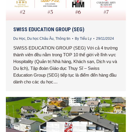
SWISS EDUCATION GROUP (SEG)
Du Học
,
Du học Châu Âu
,
Thông tin
By
Tiểu Ly
29/11/2024
SWISS EDUCATION GROUP (SEG) Với cả 4 trường
thành viên đều nằm trong TOP 10 thế giới về lĩnh vực
Hospitality (Quản trị Nhà hàng, Khách sạn, Dịch vụ và
Du lịch), Tập đoàn Giáo dục Thụy Sĩ – Swiss
Education Group (SEG) tiếp tục là điểm đến hàng đầu
dành cho các du học…