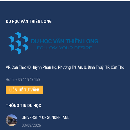
DU HỌC VÂN THIÊN LONG
VP. Cần Thơ: 40 Huỳnh Phan Hộ, Phường Trà An, Q. Bình Thuỷ, TP. Cần Thơ
Hotline 0944 948 158
LIÊN HỆ TƯ VẤN!
THÔNG TIN DU HỌC
UNIVERSITY OF SUNDERLAND
03/08/2026