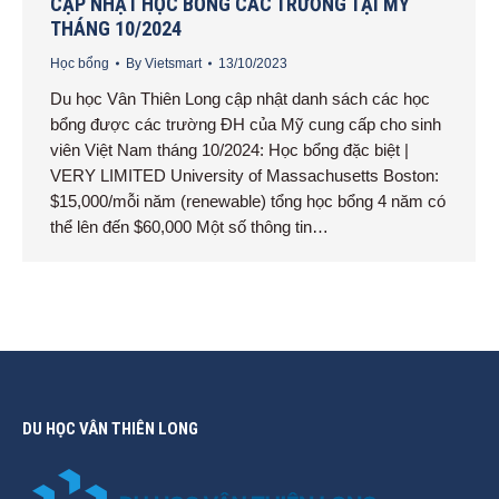
CẬP NHẬT HỌC BỔNG CÁC TRƯỜNG TẠI MỸ
THÁNG 10/2024
Học bổng
By
Vietsmart
13/10/2023
Du học Vân Thiên Long cập nhật danh sách các học
bổng được các trường ĐH của Mỹ cung cấp cho sinh
viên Việt Nam tháng 10/2024: Học bổng đặc biệt |
VERY LIMITED University of Massachusetts Boston:
$15,000/mỗi năm (renewable) tổng học bổng 4 năm có
thể lên đến $60,000 Một số thông tin…
DU HỌC VÂN THIÊN LONG