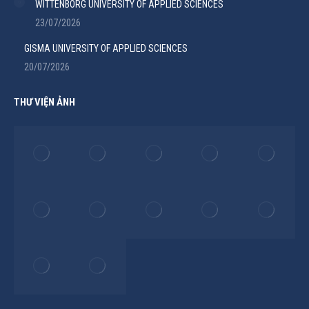
WITTENBORG UNIVERSITY OF APPLIED SCIENCES
23/07/2026
GISMA UNIVERSITY OF APPLIED SCIENCES
20/07/2026
THƯ VIỆN ẢNH