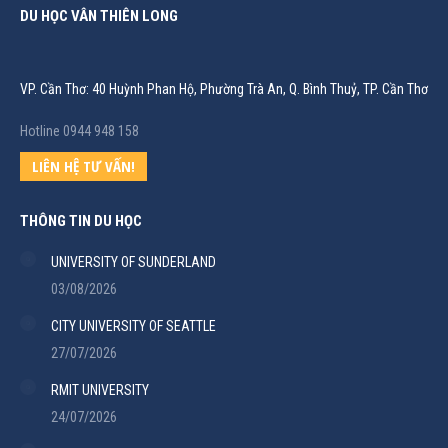
DU HỌC VÂN THIÊN LONG
VP. Cần Thơ: 40 Huỳnh Phan Hộ, Phường Trà An, Q. Bình Thuỷ, TP. Cần Thơ
Hotline 0944 948 158
LIÊN HỆ TƯ VẤN!
THÔNG TIN DU HỌC
UNIVERSITY OF SUNDERLAND
03/08/2026
CITY UNIVERSITY OF SEATTLE
27/07/2026
RMIT UNIVERSITY
24/07/2026