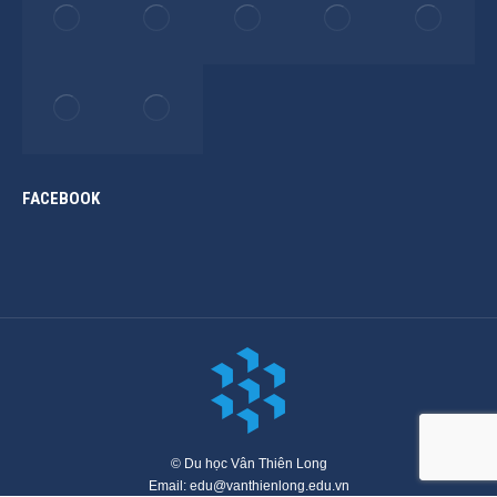
FACEBOOK
© Du học Vân Thiên Long
Email: edu@vanthienlong.edu.vn