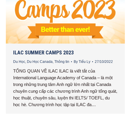
ILAC SUMMER CAMPS 2023
Du Học
,
Du Học Canada
,
Thông tin
By
Tiểu Ly
27/10/2022
TỔNG QUAN VỀ ILAC ILAC là viết tắt của
International Language Academy of Canada – là một
trong những trung tâm Anh ngữ lớn nhất tại Canada
chuyên cung cấp các chương trình Anh ngữ tổng quát,
học thuật, chuyên sâu, luyện thi IELTS/ TOEFL, du
học hè. Chương trình học tập tại ILAC đa…