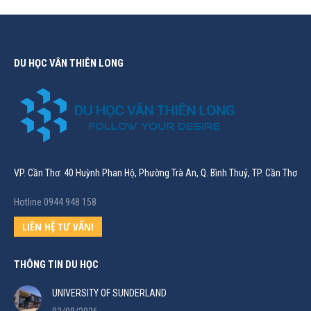
DU HỌC VÂN THIÊN LONG
VP. Cần Thơ: 40 Huỳnh Phan Hộ, Phường Trà An, Q. Bình Thuỷ, TP. Cần Thơ
Hotline 0944 948 158
LIÊN HỆ TƯ VẤN!
THÔNG TIN DU HỌC
UNIVERSITY OF SUNDERLAND