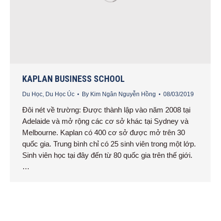
KAPLAN BUSINESS SCHOOL
Du Học
,
Du Học Úc
By
Kim Ngân Nguyễn Hồng
08/03/2019
Đôi nét về trường: Được thành lập vào năm 2008 tại
Adelaide và mở rộng các cơ sở khác tại Sydney và
Melbourne. Kaplan có 400 cơ sở được mở trên 30
quốc gia. Trung bình chỉ có 25 sinh viên trong một lớp.
Sinh viên học tại đây đến từ 80 quốc gia trên thế giới.
…