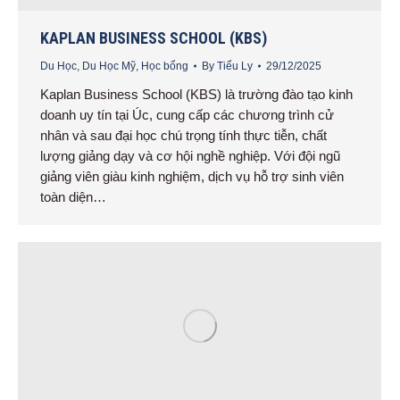
KAPLAN BUSINESS SCHOOL (KBS)
Du Học
,
Du Học Mỹ
,
Học bổng
By
Tiểu Ly
29/12/2025
Kaplan Business School (KBS) là trường đào tạo kinh
doanh uy tín tại Úc, cung cấp các chương trình cử
nhân và sau đại học chú trọng tính thực tiễn, chất
lượng giảng dạy và cơ hội nghề nghiệp. Với đội ngũ
giảng viên giàu kinh nghiệm, dịch vụ hỗ trợ sinh viên
toàn diện…