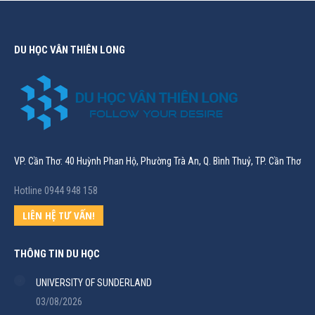
DU HỌC VÂN THIÊN LONG
VP. Cần Thơ: 40 Huỳnh Phan Hộ, Phường Trà An, Q. Bình Thuỷ, TP. Cần Thơ
Hotline 0944 948 158
LIÊN HỆ TƯ VẤN!
THÔNG TIN DU HỌC
UNIVERSITY OF SUNDERLAND
03/08/2026