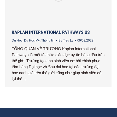
KAPLAN INTERNATIONAL PATHWAYS US
Du Học
,
Du Học Mỹ
,
Thông tin
By
Tiểu Ly
09/09/2022
TỔNG QUAN VỀ TRƯỜNG Kaplan International
Pathways là một tổ chức giáo dục uy tín hàng đầu trên
thế giới. Trường tạo cho sinh viên cơ hội chinh phục
tấm bằng Đại học và Sau đại học tại các trường đại
học danh giá trên thế giới cũng như giúp sinh viên có
lợi thế…