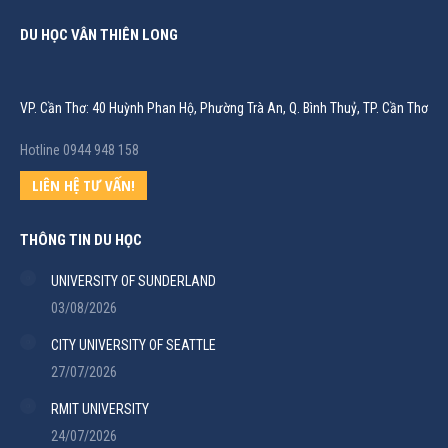
DU HỌC VÂN THIÊN LONG
VP. Cần Thơ: 40 Huỳnh Phan Hộ, Phường Trà An, Q. Bình Thuỷ, TP. Cần Thơ
Hotline 0944 948 158
LIÊN HỆ TƯ VẤN!
THÔNG TIN DU HỌC
UNIVERSITY OF SUNDERLAND
03/08/2026
CITY UNIVERSITY OF SEATTLE
27/07/2026
RMIT UNIVERSITY
24/07/2026