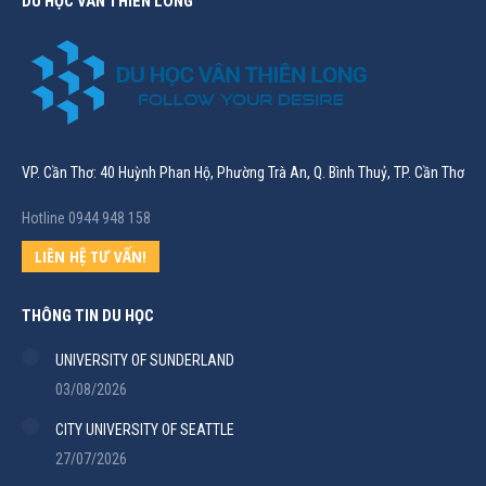
DU HỌC VÂN THIÊN LONG
VP. Cần Thơ: 40 Huỳnh Phan Hộ, Phường Trà An, Q. Bình Thuỷ, TP. Cần Thơ
Hotline 0944 948 158
LIÊN HỆ TƯ VẤN!
THÔNG TIN DU HỌC
UNIVERSITY OF SUNDERLAND
03/08/2026
CITY UNIVERSITY OF SEATTLE
27/07/2026