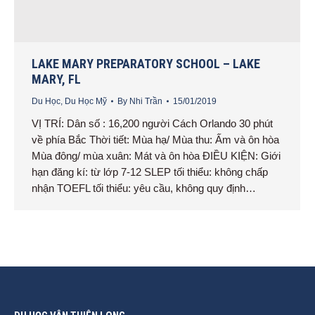
LAKE MARY PREPARATORY SCHOOL – LAKE
MARY, FL
Du Học
,
Du Học Mỹ
By
Nhi Trần
15/01/2019
VỊ TRÍ: Dân số : 16,200 người Cách Orlando 30 phút
về phía Bắc Thời tiết: Mùa hạ/ Mùa thu: Ấm và ôn hòa
Mùa đông/ mùa xuân: Mát và ôn hòa ĐIỀU KIỆN: Giới
hạn đăng kí: từ lớp 7-12 SLEP tối thiểu: không chấp
nhận TOEFL tối thiểu: yêu cầu, không quy định…