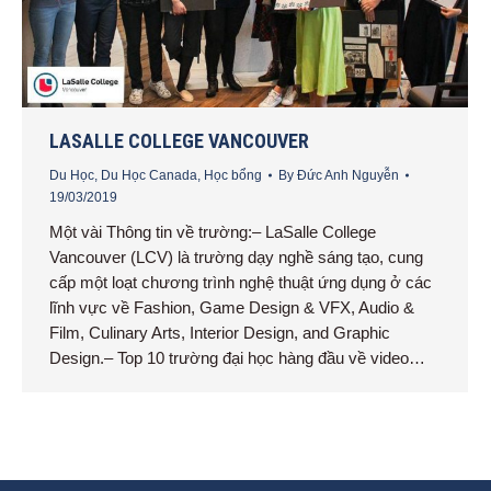
LASALLE COLLEGE VANCOUVER
Du Học
,
Du Học Canada
,
Học bổng
By
Đức Anh Nguyễn
19/03/2019
Một vài Thông tin về trường:– LaSalle College
Vancouver (LCV) là trường dạy nghề sáng tạo, cung
cấp một loạt chương trình nghệ thuật ứng dụng ở các
lĩnh vực về Fashion, Game Design & VFX, Audio &
Film, Culinary Arts, Interior Design, and Graphic
Design.– Top 10 trường đại học hàng đầu về video…