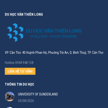
DU HỌC VÂN THIÊN LONG
VP. Cần Thơ: 40 Huỳnh Phan Hộ, Phường Trà An, Q. Bình Thuỷ, TP. Cần Thơ
Hotline 0944 948 158
LIÊN HỆ TƯ VẤN!
THÔNG TIN DU HỌC
UNIVERSITY OF SUNDERLAND
03/08/2026