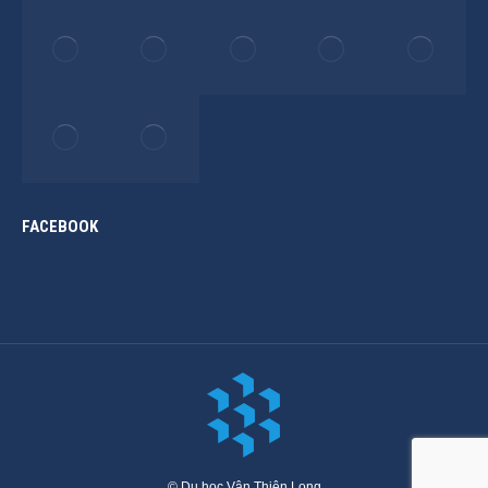
FACEBOOK
© Du học Vân Thiên Long