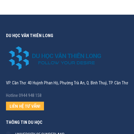
DU HỌC VÂN THIÊN LONG
VP. Cần Thơ: 40 Huỳnh Phan Hộ, Phường Trà An, Q. Bình Thuỷ, TP. Cần Thơ
Hotline 0944 948 158
LIÊN HỆ TƯ VẤN!
THÔNG TIN DU HỌC