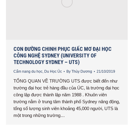
CON ĐƯỜNG CHINH PHỤC GIẤC MƠ ĐẠI HỌC
CÔNG NGHỆ SYDNEY (UNIVERSITY OF
TECHNOLOGY SYDNEY – UTS)
Cẩm nang du học
,
Du Học Úc
By
Thùy Dương
21/10/2019
TỔNG QUAN VỀ TRƯỜNG UTS được biết đến như
trường đại học trẻ hàng đầu của ÚC, là trường đại học
công lập được thành lập năm 1988 . Khuôn viên
trường nằm ở trung tâm thành phố Sydney năng động,
tổng số lượng sinh viên khoảng 45,000 người, UTS là
một trong những trường…