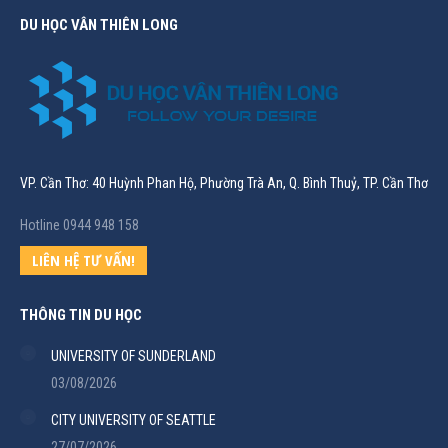
DU HỌC VÂN THIÊN LONG
VP. Cần Thơ: 40 Huỳnh Phan Hộ, Phường Trà An, Q. Bình Thuỷ, TP. Cần Thơ
Hotline 0944 948 158
LIÊN HỆ TƯ VẤN!
THÔNG TIN DU HỌC
UNIVERSITY OF SUNDERLAND
03/08/2026
CITY UNIVERSITY OF SEATTLE
27/07/2026