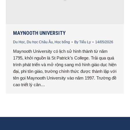
MAYNOOTH UNIVERSITY
Du Học
,
Du học Châu Âu
,
Học bổng
By
Tiểu Ly
14/05/2026
Maynooth University có lịch sử hình thành từ năm
1795, khởi nguồn là St Patrick’s College. Trải qua quá
trình phát triển và mở rộng sang mô hình giáo dục hiện
đại, phi tôn giáo, trường chính thức được thành lập với
tên gọi Maynooth University vào năm 1997. Trường đề
cao triết lý cân…