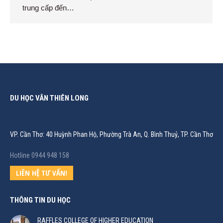
trung cấp đến…
DU HỌC VÂN THIÊN LONG
VP. Cần Thơ: 40 Huỳnh Phan Hộ, Phường Trà An, Q. Bình Thuỷ, TP. Cần Thơ
Hotline 0944 948 158
LIÊN HỆ TƯ VẤN!
THÔNG TIN DU HỌC
RAFFLES COLLEGE OF HIGHER EDUCATION