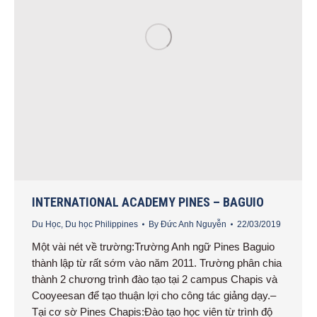
INTERNATIONAL ACADEMY PINES – BAGUIO
Du Học
,
Du học Philippines
By
Đức Anh Nguyễn
22/03/2019
Một vài nét về trường:Trường Anh ngữ Pines Baguio
thành lập từ rất sớm vào năm 2011. Trường phân chia
thành 2 chương trình đào tạo tại 2 campus Chapis và
Cooyeesan để tạo thuận lợi cho công tác giảng dạy.–
Tại cơ sờ Pines Chapis:Đào tạo học viên từ trình độ