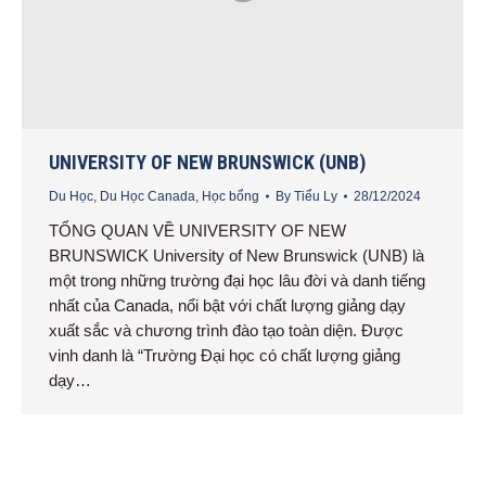
UNIVERSITY OF NEW BRUNSWICK (UNB)
Du Học
,
Du Học Canada
,
Học bổng
By
Tiểu Ly
28/12/2024
TỔNG QUAN VỀ UNIVERSITY OF NEW
BRUNSWICK University of New Brunswick (UNB) là
một trong những trường đại học lâu đời và danh tiếng
nhất của Canada, nổi bật với chất lượng giảng dạy
xuất sắc và chương trình đào tạo toàn diện. Được
vinh danh là “Trường Đại học có chất lượng giảng
dạy…