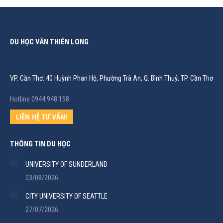
DU HỌC VÂN THIÊN LONG
VP. Cần Thơ: 40 Huỳnh Phan Hộ, Phường Trà An, Q. Bình Thuỷ, TP. Cần Thơ
Hotline 0944 948 158
LIÊN HỆ TƯ VẤN!
THÔNG TIN DU HỌC
UNIVERSITY OF SUNDERLAND
03/08/2026
CITY UNIVERSITY OF SEATTLE
27/07/2026