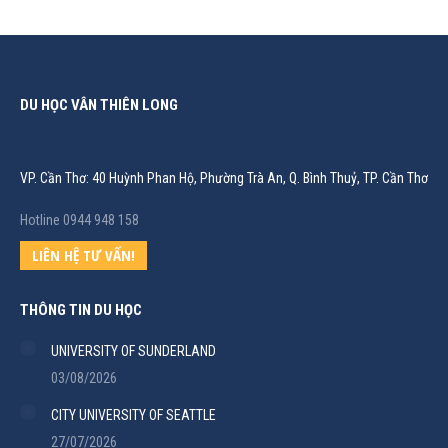
DU HỌC VÂN THIÊN LONG
VP. Cần Thơ: 40 Huỳnh Phan Hộ, Phường Trà An, Q. Bình Thuỷ, TP. Cần Thơ
Hotline 0944 948 158
LIÊN HỆ TƯ VẤN!
THÔNG TIN DU HỌC
UNIVERSITY OF SUNDERLAND
03/08/2026
CITY UNIVERSITY OF SEATTLE
27/07/2026