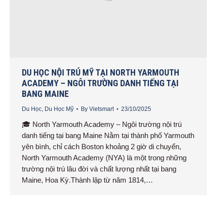
DU HỌC NỘI TRÚ MỸ TẠI NORTH YARMOUTH
ACADEMY – NGÔI TRƯỜNG DANH TIẾNG TẠI
BANG MAINE
Du Học
,
Du Học Mỹ
By
Vietsmart
23/10/2025
🎓 North Yarmouth Academy – Ngôi trường nội trú
danh tiếng tại bang Maine Nằm tại thành phố Yarmouth
yên bình, chỉ cách Boston khoảng 2 giờ di chuyển,
North Yarmouth Academy (NYA) là một trong những
trường nội trú lâu đời và chất lượng nhất tại bang
Maine, Hoa Kỳ.Thành lập từ năm 1814,…