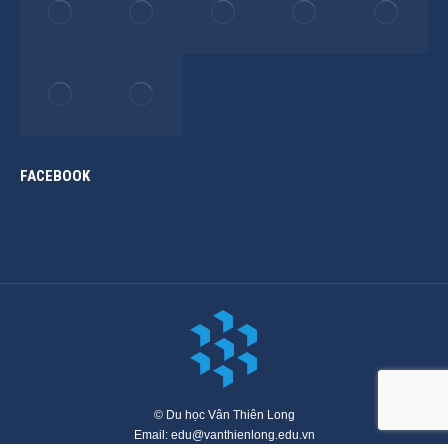
FACEBOOK
© Du học Vân Thiên Long
Email: edu@vanthienlong.edu.vn