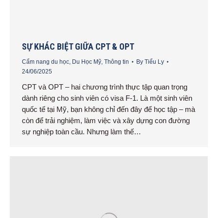
SỰ KHÁC BIỆT GIỮA CPT & OPT
Cẩm nang du học
,
Du Học Mỹ
,
Thông tin
By
Tiểu Ly
24/06/2025
CPT và OPT – hai chương trình thực tập quan trọng
dành riêng cho sinh viên có visa F-1. Là một sinh viên
quốc tế tại Mỹ, bạn không chỉ đến đây để học tập – mà
còn để trải nghiệm, làm việc và xây dựng con đường
sự nghiệp toàn cầu. Nhưng làm thế…