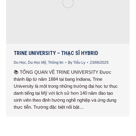
TRINE UNIVERSITY – THẠC SĨ HYBRID
Du Học
,
Du Học Mỹ
,
Thông tin
By
Tiểu Ly
23/06/2025
📚 TỔNG QUAN VỀ TRINE UNIVERSITY Được
thành lập từ năm 1884 tại bang Indiana, Trine
University là một trong những trường đại học tư thục
danh tiếng tại Mỹ với lịch sử hơn 140 năm đào tạo
sinh viên theo định hướng nghề nghiệp và ứng dụng
thực tiễn. Trường đặc biệt nổi bật…