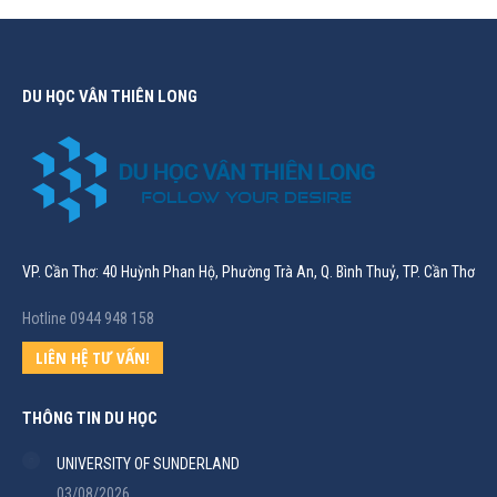
DU HỌC VÂN THIÊN LONG
VP. Cần Thơ: 40 Huỳnh Phan Hộ, Phường Trà An, Q. Bình Thuỷ, TP. Cần Thơ
Hotline 0944 948 158
LIÊN HỆ TƯ VẤN!
THÔNG TIN DU HỌC
UNIVERSITY OF SUNDERLAND
03/08/2026