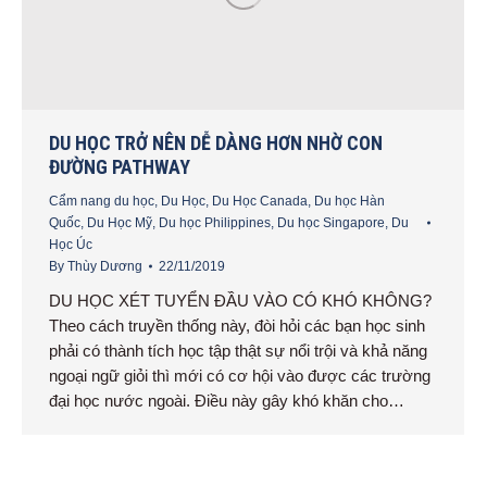
DU HỌC TRỞ NÊN DỄ DÀNG HƠN NHỜ CON
ĐƯỜNG PATHWAY
Cẩm nang du học
,
Du Học
,
Du Học Canada
,
Du học Hàn
Quốc
,
Du Học Mỹ
,
Du học Philippines
,
Du học Singapore
,
Du
Học Úc
By
Thùy Dương
22/11/2019
DU HỌC XÉT TUYỂN ĐẦU VÀO CÓ KHÓ KHÔNG?
Theo cách truyền thống này, đòi hỏi các bạn học sinh
phải có thành tích học tập thật sự nổi trội và khả năng
ngoại ngữ giỏi thì mới có cơ hội vào được các trường
đại học nước ngoài. Điều này gây khó khăn cho…