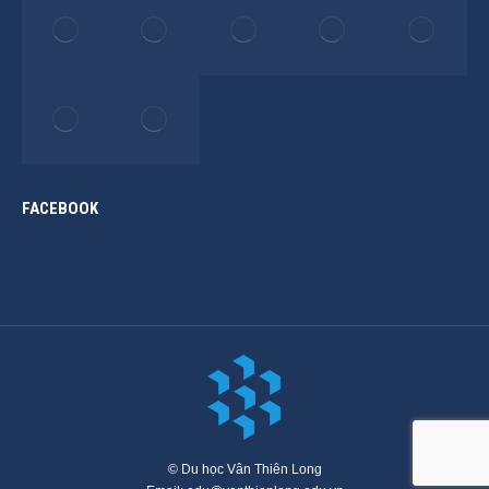
FACEBOOK
© Du học Vân Thiên Long