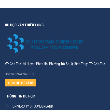
DU HỌC VÂN THIÊN LONG
VP. Cần Thơ: 40 Huỳnh Phan Hộ, Phường Trà An, Q. Bình Thuỷ, TP. Cần Thơ
Hotline 0944 948 158
LIÊN HỆ TƯ VẤN!
THÔNG TIN DU HỌC
UNIVERSITY OF SUNDERLAND